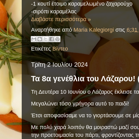
-1 κουτί έτοιμο καραμελωμένο ζαχαρούχο
-σιρόπι καραμέλας
Διαβάστε περισσότερα »
Αναρτήθηκε από
Maria Kalegiorgi
στις
6:31 
Ετικέτες
Βίντεο
Τρίτη 2 Ιουλίου 2024
Τα 8α γενέθλια του Λάζαρου! 
Τη Δευτέρα 10 Ιουνίου ο Λάζαρος έκλεισε τα
Μεγαλώνει τόσο γρήγορα αυτό το παιδί!
Έτσι αποφασίσαμε να το γιορτάσουμε σε μία
Με πολύ χαρά λοιπόν θα μοιραστώ μαζί σου,
την προετοιμασία του πάρτι, φροντίζοντας 