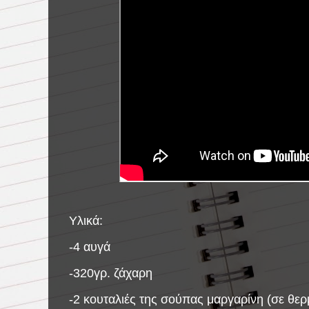
Υλικά:
-4 αυγά
-320γρ. ζάχαρη
-2 κουταλιές της σούπας μαργαρίνη (σε θε