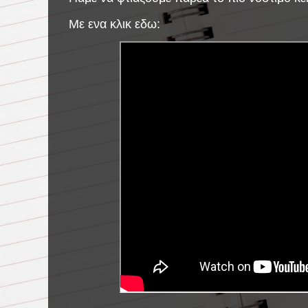
Με ενα κλικ εδω: