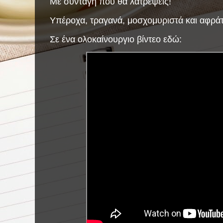
Με συνταγή που θα λατρέψεις!
Υπέροχα, τραγανά, μοσχομυριστά και αφρά
Σε ένα ολοκαίνουργιο βίντεο εδώ: