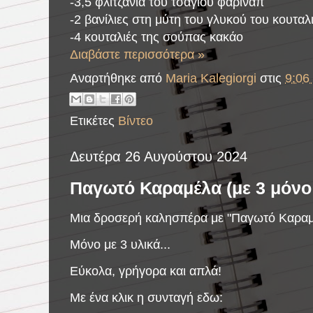
-3,5 φλιτζάνια του τσαγιού φαρινάπ
-2 βανίλιες στη μύτη του γλυκού του κουταλ
-4 κουταλιές της σούπας κακάο
Διαβάστε περισσότερα »
Αναρτήθηκε από
Maria Kalegiorgi
στις
9:06 
Ετικέτες
Βίντεο
Δευτέρα 26 Αυγούστου 2024
Παγωτό Καραμέλα (με 3 μόνο 
Μια δροσερή καλησπέρα με "Παγωτό Καραμ
Μόνο με 3 υλικά...
Εύκολα, γρήγορα και απλά!
Με ένα κλικ η συνταγή εδω: