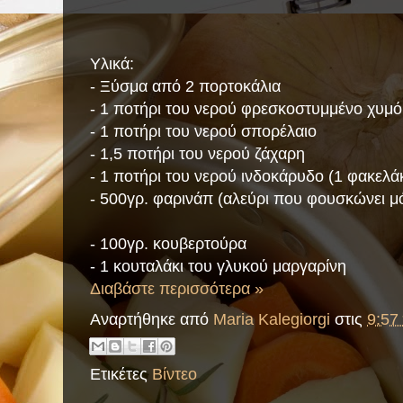
Υλικά:
- Ξύσμα από 2 πορτοκάλια
- 1 ποτήρι του νερού φρεσκοστυμμένο χυμό
- 1 ποτήρι του νερού σπορέλαιο
- 1,5 ποτήρι του νερού ζάχαρη
- 1 ποτήρι του νερού ινδοκάρυδο (1 φακελάκ
- 500γρ. φαρινάπ (αλεύρι που φουσκώνει μ
- 100γρ. κουβερτούρα
- 1 κουταλάκι του γλυκού μαργαρίνη
Διαβάστε περισσότερα »
Αναρτήθηκε από
Maria Kalegiorgi
στις
9:57 
Ετικέτες
Βίντεο