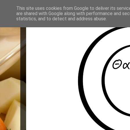
This site uses cookies from Google to deliver its servic
are shared with Google along with performance and secu
statistics, and to detect and address abuse.