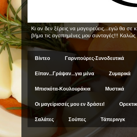
Κι αν δεν ξέρεις να μαγειρεύεις...εγώ θα σε
βήμα τις αγαπημένες μου συνταγές!!! Καλώς 
Βίντεο
Γαρνιτούρες-Συνοδευτικά
Είπαν...Γράψαν...για μένα
Ζυμαρικά
Μπισκότα-Κουλουράκια
Μυστικά
Οι μαγείρισσές μου εν δράσει!
Ορεκτι
Σαλάτες
Σούπες
Τάπερινγκ