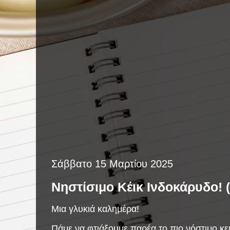
Σάββατο 15 Μαρτίου 2025
Νηστίσιμο Κέικ Ινδοκάρυδο! (
Μια γλυκιά καλημέρα!
Πάμε να φτιάξουμε παρέα το πιο νόστιμο κε