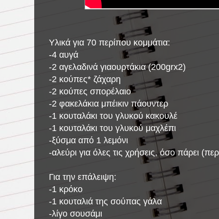
Υλικά για 70 περίπου κομμάτια:
-4 αυγά
-2 αγελαδινά γιαουρτάκια (200grx2)
-2 κούπες* ζάχαρη
-2 κούπες σπορέλαιο
-2 φακελάκια μπέικιν πάουντερ
-1 κουταλάκι του γλυκού κακουλέ
-1 κουταλάκι του γλυκού μαχλέπι
-ξύσμα από 1 λεμόνι
-αλεύρι για όλες τις χρήσεις, όσο πάρει (πε
Για την επάλειψη:
-1 κρόκο
-1 κουταλιά της σούπας γάλα
-λίγο σουσάμι