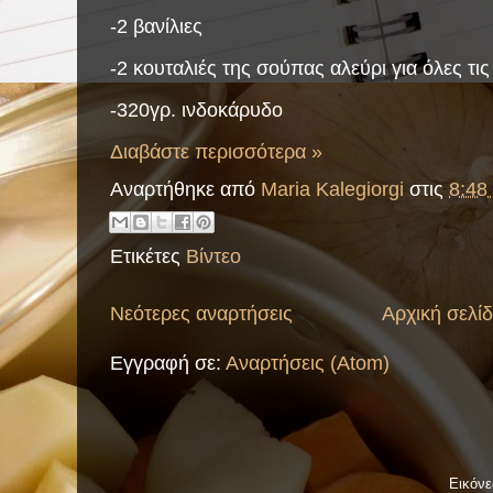
-2 βανίλιες
-2 κουταλιές της σούπας αλεύρι για όλες τι
-320γρ. ινδοκάρυδο
Διαβάστε περισσότερα »
Αναρτήθηκε από
Maria Kalegiorgi
στις
8:48 
Ετικέτες
Βίντεο
Νεότερες αναρτήσεις
Αρχική σελί
Εγγραφή σε:
Αναρτήσεις (Atom)
Εικόν