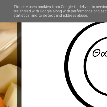
This site uses cookies from Google to deliver its servic
are shared with Google along with performance and secu
statistics, and to detect and address abuse.