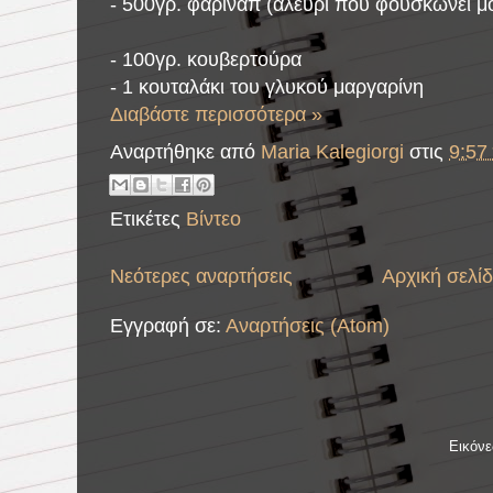
- 500γρ. φαρινάπ (αλεύρι που φουσκώνει μ
- 100γρ. κουβερτούρα
- 1 κουταλάκι του γλυκού μαργαρίνη
Διαβάστε περισσότερα »
Αναρτήθηκε από
Maria Kalegiorgi
στις
9:57 
Ετικέτες
Βίντεο
Νεότερες αναρτήσεις
Αρχική σελί
Εγγραφή σε:
Αναρτήσεις (Atom)
Εικόν