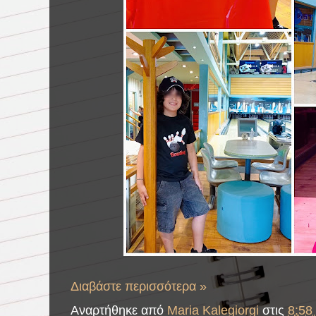
Διαβάστε περισσότερα »
Αναρτήθηκε από
Maria Kalegiorgi
στις
8:58 