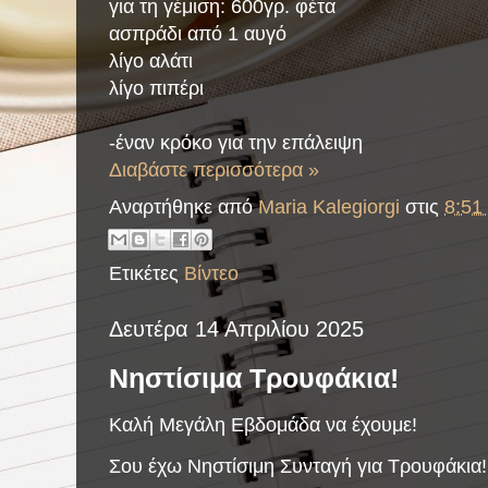
για τη γέμιση: 600γρ. φέτα
ασπράδι από 1 αυγό
λίγο αλάτι
λίγο πιπέρι
-έναν κρόκο για την επάλειψη
Διαβάστε περισσότερα »
Αναρτήθηκε από
Maria Kalegiorgi
στις
8:51 
Ετικέτες
Βίντεο
Δευτέρα 14 Απριλίου 2025
Νηστίσιμα Τρουφάκια!
Καλή Μεγάλη Εβδομάδα να έχουμε!
Σου έχω Νηστίσιμη Συνταγή για Τρουφάκια!