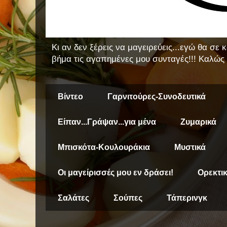
Κι αν δεν ξέρεις να μαγειρεύεις...εγώ θα σε
βήμα τις αγαπημένες μου συνταγές!!! Καλώς 
Βίντεο
Γαρνιτούρες-Συνοδευτικά
Είπαν...Γράψαν...για μένα
Ζυμαρικά
Μπισκότα-Κουλουράκια
Μυστικά
Οι μαγείρισσές μου εν δράσει!
Ορεκτι
Σαλάτες
Σούπες
Τάπερινγκ