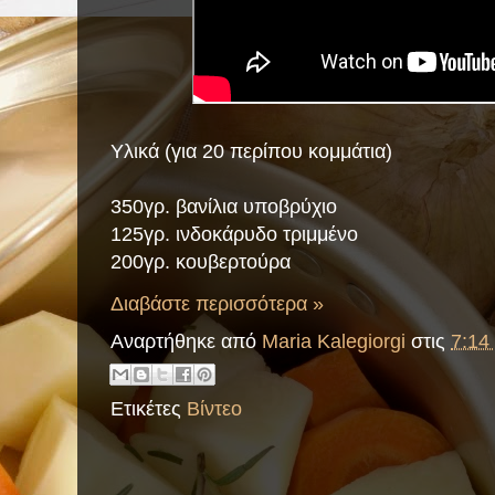
Υλικά (για 20 περίπου κομμάτια)
350γρ. βανίλια υποβρύχιο
125γρ. ινδοκάρυδο τριμμένο
200γρ. κουβερτούρα
Διαβάστε περισσότερα »
Αναρτήθηκε από
Maria Kalegiorgi
στις
7:14 
Ετικέτες
Βίντεο