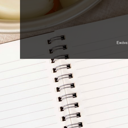
Εικόν