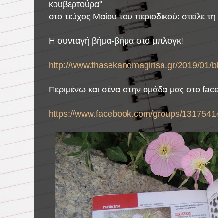
κουβερτούρα"
στο τεύχος Μαίου του
περιοδικού: στείλε τ
Η συνταγή βήμα-βήμα στο μπλογκ!
http://www.thasekanomagirisa.gr/2019/01/b
Περιμένω και σένα στην ομάδα μας στο fac
https://www.facebook.com/groups/1317541