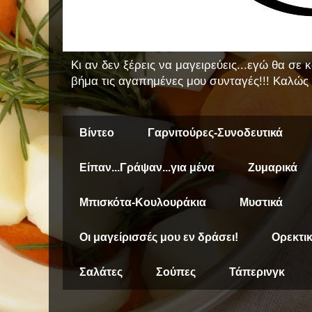
Κι αν δεν ξέρεις να μαγειρεύεις...εγώ θα σε
βήμα τις αγαπημένες μου συνταγές!!! Καλώς 
Βίντεο
Γαρνιτούρες-Συνοδευτικά
Είπαν...Γράψαν...για μένα
Ζυμαρικά
Μπισκότα-Κουλουράκια
Μυστικά
Οι μαγείρισσές μου εν δράσει!
Ορεκτι
Σαλάτες
Σούπες
Τάπερινγκ