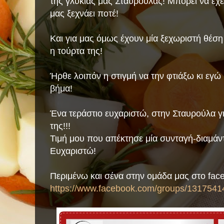
της γλυκιάς μας Σταυρούλας! Μπορεί να έχε
μας ξεχνάει ποτέ!
Και για μας όμως έχουν μία ξεχωριστή θέση
η τούρτα της!
Ήρθε λοιπόν η στιγμή να την φτιάξω κι εγώ
βήμα!
Ένα τεράστιο ευχαριστώ, στην Σταυρούλα γι
της!!!
Τιμή μου που απέκτησε μία συνταγή-διαμάντ
Ευχαριστώ!
Περιμένω και σένα στην ομάδα μας στο fac
https://www.facebook.com/groups/1317541