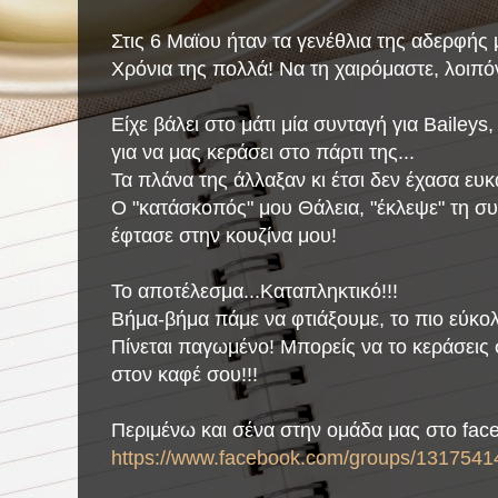
Στις 6 Μαϊου ήταν τα γενέθλια της αδερφής 
Χρόνια της πολλά! Να τη χαιρόμαστε, λοιπό
Είχε βάλει στο μάτι μία συνταγή για Baileys,
για να μας κεράσει στο πάρτι της...
Τα πλάνα της άλλαξαν κι έτσι δεν έχασα ευκ
Ο "κατάσκοπός" μου Θάλεια, "έκλεψε" τη συ
έφτασε στην κουζίνα μου!
Το αποτέλεσμα...Καταπληκτικό!!!
Βήμα-βήμα πάμε να φτιάξουμε, το πιο εύκο
Πίνεται παγωμένο! Μπορείς να το κεράσεις 
στον καφέ σου!!!
Περιμένω και σένα στην ομάδα μας στο fac
https://www.facebook.com/groups/1317541