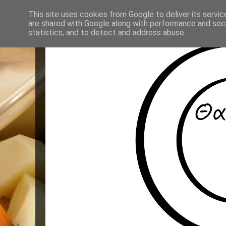
This site uses cookies from Google to deliver its servic
are shared with Google along with performance and secu
statistics, and to detect and address abuse.