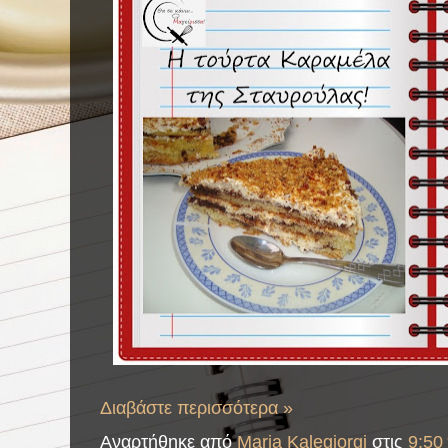
Διαβάστε περισσότερα »
Αναρτήθηκε από
Maria Kalegiorgi
στις
9:50 