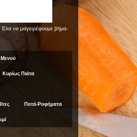
!! Έλα να μαγειρέψουμε βήμα-
 Μενού
Κυρίως Πιάτα
ίτες
Ποτά-Ροφήματα
μί