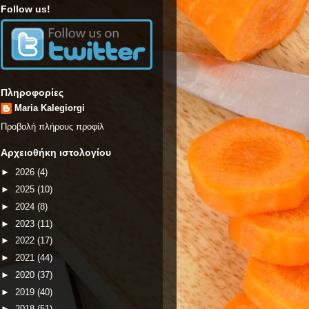
Follow us!
Πληροφορίες
Maria Kalegiorgi
Προβολή πλήρους προφίλ
Αρχειοθήκη ιστολογίου
►
2026
(4)
►
2025
(10)
►
2024
(8)
►
2023
(11)
►
2022
(17)
►
2021
(44)
►
2020
(37)
►
2019
(40)
►
2018
(51)