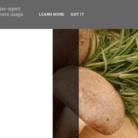
user-agent
erate usage
LEARN MORE
GOT IT