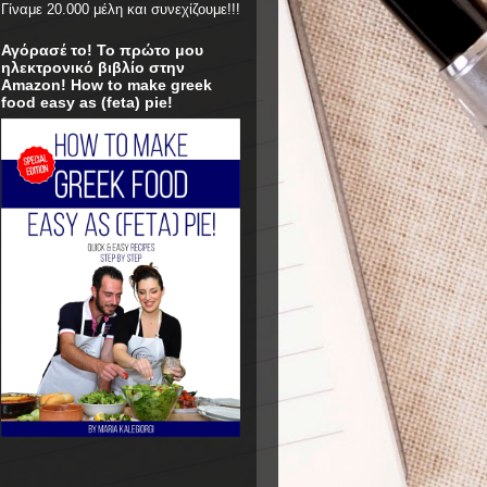
Γίναμε 20.000 μέλη και συνεχίζουμε!!!
Αγόρασέ το! Το πρώτο μου
ηλεκτρονικό βιβλίο στην
Amazon! How to make greek
food easy as (feta) pie!