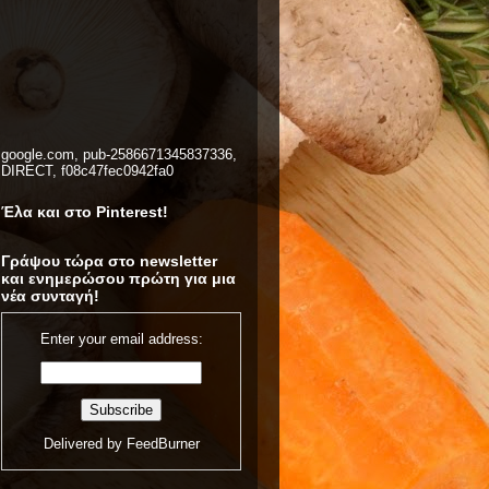
google.com, pub-2586671345837336,
DIRECT, f08c47fec0942fa0
Έλα και στο Pinterest!
Γράψου τώρα στο newsletter
και ενημερώσου πρώτη για μια
νέα συνταγή!
Enter your email address:
Delivered by
FeedBurner