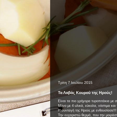
Τρίτη 7 Ιουλίου 2015
Τα Λαβάς Κουρού της Ηρούς!
Είναι τα πιο γρήγορα τυροπιτάκια με σπ
Μόνο με 4 υλικά, εύκολα, νόστιμα και
Η συνταγή της Ηρούς με ενθουσίασε!!!
Την ευχαριστώ θερμά, που την μοιράστ