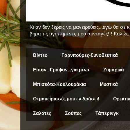
Κι αν δεν ξέρεις να μαγειρεύεις...εγώ θα σε
βήμα τις αγαπημένες μου συνταγές!!! Καλώς 
Βίντεο
Γαρνιτούρες-Συνοδευτικά
Είπαν...Γράψαν...για μένα
Ζυμαρικά
Μπισκότα-Κουλουράκια
Μυστικά
Οι μαγείρισσές μου εν δράσει!
Ορεκτι
Σαλάτες
Σούπες
Τάπερινγκ