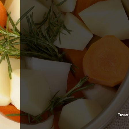
Εικόν