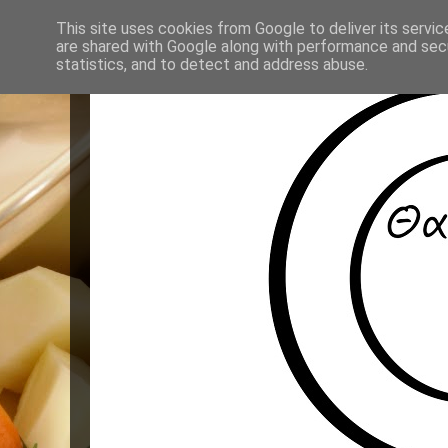
This site uses cookies from Google to deliver its servic
are shared with Google along with performance and secu
statistics, and to detect and address abuse.