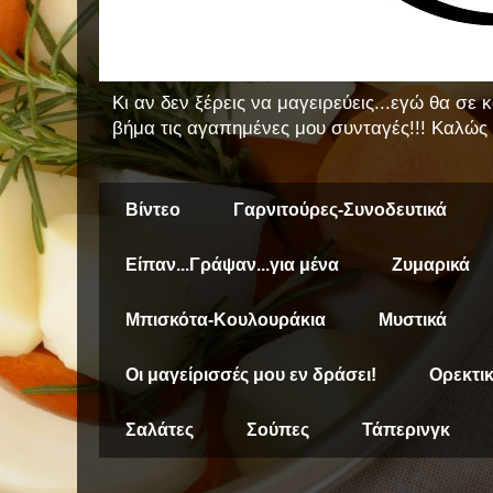
Κι αν δεν ξέρεις να μαγειρεύεις...εγώ θα σε
βήμα τις αγαπημένες μου συνταγές!!! Καλώς 
Βίντεο
Γαρνιτούρες-Συνοδευτικά
Είπαν...Γράψαν...για μένα
Ζυμαρικά
Μπισκότα-Κουλουράκια
Μυστικά
Οι μαγείρισσές μου εν δράσει!
Ορεκτι
Σαλάτες
Σούπες
Τάπερινγκ