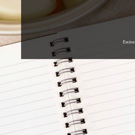
Εικόν