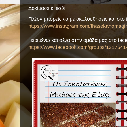
Δοκίμασε κι εσύ!
Πλέον μπορείς να με ακολουθήσεις και στο 
https://www.instagram.com/thasekanomagiri
Περιμένω και σένα στην ομάδα μας στο fac
https://www.facebook.com/groups/1317541