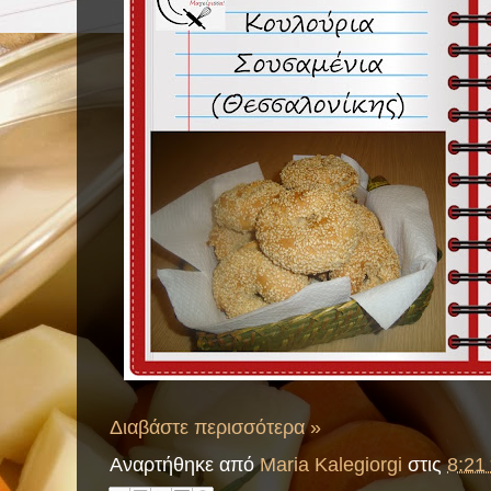
Διαβάστε περισσότερα »
Αναρτήθηκε από
Maria Kalegiorgi
στις
8:21 