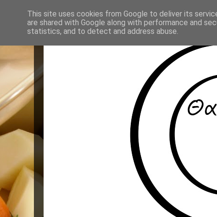
This site uses cookies from Google to deliver its servic
are shared with Google along with performance and secu
statistics, and to detect and address abuse.