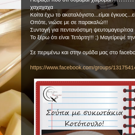
χαχαχαχα
Κοίτα έχω το ακαταλόγιστο...είμαι έγκυος...ε
Οπότε, νιώσε με σε παρακαλώ!!!
Συνταγή για πεντανόστιμη ψευτομαγειρίτσα 
Το ξέρω ότι είναι Τετάρτη!!! ;) Μαγείρεψέ την
Σε περιμένω και στην ομάδα μας στο faceb
https://www.facebook.com/groups/1317541