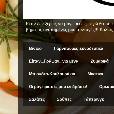
Κι αν δεν ξέρεις να μαγειρεύεις...εγώ θα σε
βήμα τις αγαπημένες μου συνταγές!!! Καλώς 
Βίντεο
Γαρνιτούρες-Συνοδευτικά
Είπαν...Γράψαν...για μένα
Ζυμαρικά
Μπισκότα-Κουλουράκια
Μυστικά
Οι μαγείρισσές μου εν δράσει!
Ορεκτι
Σαλάτες
Σούπες
Τάπερινγκ