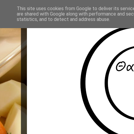
This site uses cookies from Google to deliver its servic
are shared with Google along with performance and secu
statistics, and to detect and address abuse.