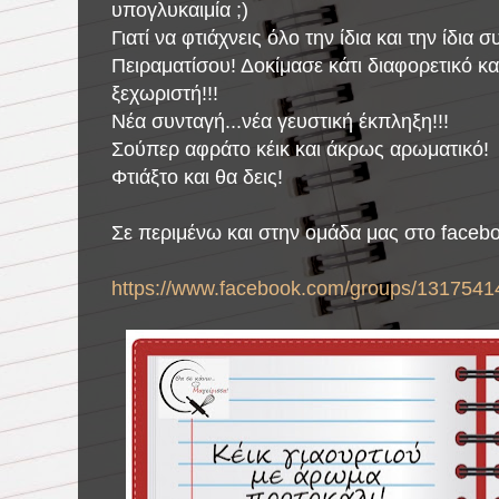
υπογλυκαιμία ;)
Γιατί να φτιάχνεις όλο την ίδια και την ίδια 
Πειραματίσου! Δοκίμασε κάτι διαφορετικό κα
ξεχωριστή!!!
Νέα συνταγή...νέα γευστική έκπληξη!!!
Σούπερ αφράτο κέικ και άκρως αρωματικό!
Φτιάξτο και θα δεις!
Σε περιμένω και στην ομάδα μας στο faceb
https://www.facebook.com/groups/1317541