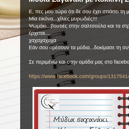
Ε, πες μου τώρα ότι δε σου έχει σπάσει τη μύ
Μία εικόνα...χίλιες μυρωδιές!!!
Ψωμάκι...βουτιές στην σαλτσούλα και τα στ
έρχεται....
χαχαχαχαχα
Εάν σου αρέσουν τα μύδια...δοκίμασε τη συν
Σε περιμένω και στην ομάδα μας στο faceb
https://www.facebook.com/groups/1317541