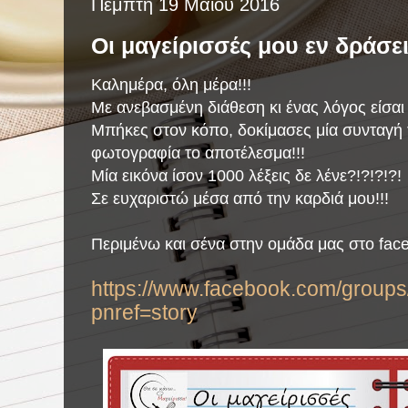
Πέμπτη 19 Μαΐου 2016
Οι μαγείρισσές μου εν δράσει
Καλημέρα, όλη μέρα!!!
Με ανεβασμένη διάθεση κι ένας λόγος είσαι κ
Μπήκες στον κόπο, δοκίμασες μία συνταγή 
φωτογραφία το αποτέλεσμα!!!
Μία εικόνα ίσον 1000 λέξεις δε λένε?!?!?!?!
Σε ευχαριστώ μέσα από την καρδιά μου!!!
Περιμένω και σένα στην ομάδα μας στο fac
https://www.facebook.com/group
pnref=story