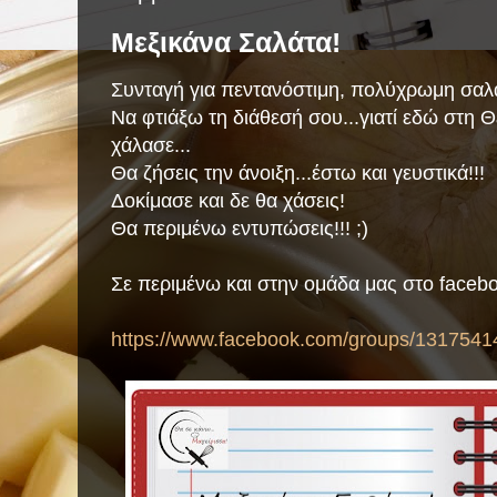
Μεξικάνα Σαλάτα!
Συνταγή για πεντανόστιμη, πολύχρωμη σαλ
Να φτιάξω τη διάθεσή σου...γιατί εδώ στη 
χάλασε...
Θα ζήσεις την άνοιξη...έστω και γευστικά!!!
Δοκίμασε και δε θα χάσεις!
Θα περιμένω εντυπώσεις!!! ;)
Σε περιμένω και στην ομάδα μας στο faceb
https://www.facebook.com/groups/1317541