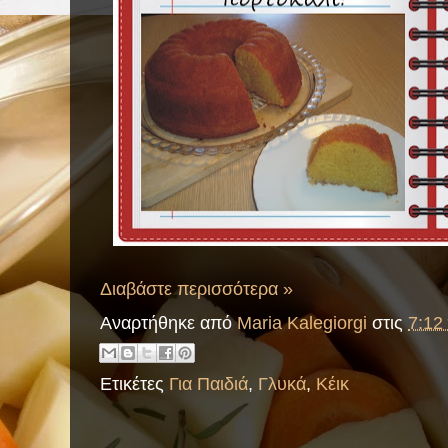
Διαβάστε περισσότερα »
Αναρτήθηκε από
Maria Kalegiorgi
στις
7:12 
Ετικέτες
Για Παιδιά
,
Γλυκά
,
Κέικ