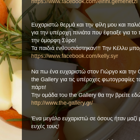
https://www.facebook.com/eirini.gemenetzi
Ευχαριστώ θερμά και την φίλη μου και παλ
για την υπέροχη πινιάτα που έφτιαξε για το 
την όμορφη Σύρο!
Τα παιδιά ενθουσιάστηκαν!!! Την Κέλλυ μπορ
https://www.facebook.com/kelly.syr
Να πω ένα ευχαριστώ στον Γιώργο και την 
the Gallery για τις υπέροχες φωτογραφίες τ
πάρτι!
Την ομάδα του the Gallery θα την βρείτε εδ
http://www.the-gallery.gr/
Ένα μεγάλο ευχαριστώ σε όσους ήταν μαζί μ
ευχές τους!