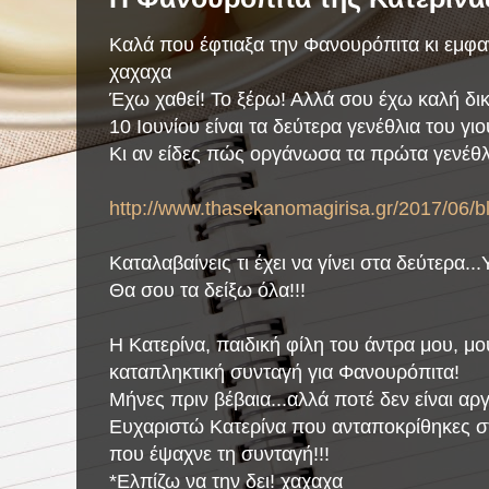
Καλά που έφτιαξα την Φανουρόπιτα κι εμφα
χαχαχα
Έχω χαθεί! Το ξέρω! Αλλά σου έχω καλή δικ
10 Ιουνίου είναι τα δεύτερα γενέθλια του γιο
Κι αν είδες πώς οργάνωσα τα πρώτα γενέθλι
http://www.thasekanomagirisa.gr/2017/06/b
Καταλαβαίνεις τι έχει να γίνει στα δεύτερα..
Θα σου τα δείξω όλα!!!
Η Κατερίνα, παιδική φίλη του άντρα μου, μο
καταπληκτική συνταγή για Φανουρόπιτα!
Μήνες πριν βέβαια...αλλά ποτέ δεν είναι αργ
Ευχαριστώ Κατερίνα που ανταποκρίθηκες σ
που έψαχνε τη συνταγή!!!
*Ελπίζω να την δει! χαχαχα