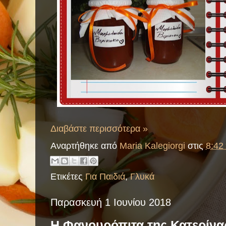
Διαβάστε περισσότερα »
Αναρτήθηκε από
Maria Kalegiorgi
στις
8:42 
Ετικέτες
Για Παιδιά
,
Γλυκά
Παρασκευή 1 Ιουνίου 2018
Η Φανουρόπιτα της Κατερίνα