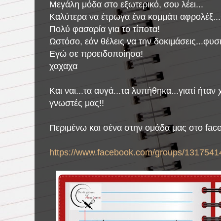
Μεγάλη μόδα στο εξωτερικό, σου λέει...
Καλύτερα να έτρωγα ένα κομμάτι αφρολέξ..
Πολύ φασαρία για το τίποτα!
Ωστόσο, εάν θέλεις να την δοκιμάσεις...φυσικ
Εγώ σε προειδοποίησα!
χαχαχα
Και ναι...τα αυγά...τα λυπήθηκα...γιατί ήτα
γνωστές μας!!
Περιμένω και σένα στην ομάδα μας στο fac
https://www.facebook.com/groups/1317541