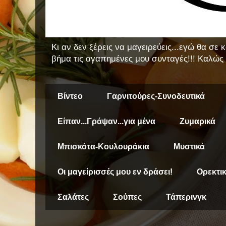
Κι αν δεν ξέρεις να μαγειρεύεις...εγώ θα σε
βήμα τις αγαπημένες μου συνταγές!!! Καλώς 
Βίντεο
Γαρνιτούρες-Συνοδευτικά
Είπαν...Γράψαν...για μένα
Ζυμαρικά
Μπισκότα-Κουλουράκια
Μυστικά
Οι μαγείρισσές μου εν δράσει!
Ορεκτι
Σαλάτες
Σούπες
Τάπερινγκ