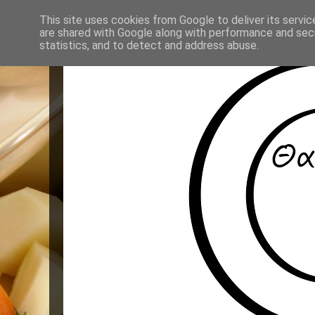
This site uses cookies from Google to deliver its servic
are shared with Google along with performance and secu
statistics, and to detect and address abuse.