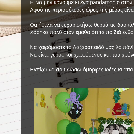
Ε, να μην κάνουμε κι ένα pandamonio στον β
Αφού τις περισσότερες ώρες της μέρας είνα
Θα ήθελα να ευχαριστήσω θερμά τις δασκά
Χάρηκα πολύ όταν έμαθα ότι τα παιδιά ενθο
Να χαιρόμαστε το Λαζαρόπαιδό μας λοιπόν!
Να είναι γερός και χαρούμενος και του χρόνο
Ελπίζω να σου δώσω όμορφες ιδέες κι από 