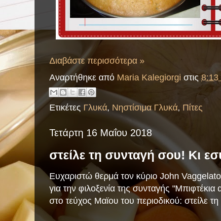
Διαβάστε περισσότερα »
Αναρτήθηκε από
Maria Kalegiorgi
στις
8:13 
Ετικέτες
Γλυκά
,
Νηστίσιμα Γλυκά
,
Πίτες
Τετάρτη 16 Μαΐου 2018
στείλε τη συνταγή σου! Κι εσύ
Ευχαριστώ θερμά τον κύριο John Vaggelatos
για την φιλοξενία της συνταγής "Μπιφτέκια 
στο τεύχος Μαϊου του
περιοδικού: στείλε τ