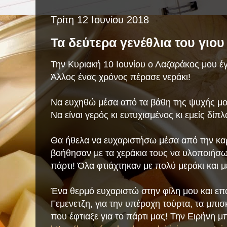
Τρίτη 12 Ιουνίου 2018
Τα δεύτερα γενέθλια του γιου
Την Κυριακή 10 Ιουνίου ο Λαζαράκος μου έγ
Άλλος ένας χρόνος πέρασε νεράκι!
Να ευχηθώ μέσα από τα βάθη της ψυχής μο
Να είναι γερός κι ευτυχισμένος κι εμείς δίπ
Θα ήθελα να ευχαριστήσω μέσα από την καρ
βοήθησαν με τα χεράκια τους να υλοποιήσω κ
πάρτι! Όλα φτιάχτηκαν με πολύ μεράκι και 
Ένα θερμό ευχαριστώ στην φίλη μου και ε
Γεμενετζη, για την υπέροχη τούρτα, τα μπι
που έφτιαξε για το πάρτι μας! Την Ειρήνη μπ