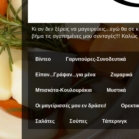
Κι αν δεν ξέρεις να μαγειρεύεις...εγώ θα σε
βήμα τις αγαπημένες μου συνταγές!!! Καλώς 
Βίντεο
Γαρνιτούρες-Συνοδευτικά
Είπαν...Γράψαν...για μένα
Ζυμαρικά
Μπισκότα-Κουλουράκια
Μυστικά
Οι μαγείρισσές μου εν δράσει!
Ορεκτι
Σαλάτες
Σούπες
Τάπερινγκ