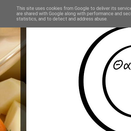
This site uses cookies from Google to deliver its servic
are shared with Google along with performance and secu
statistics, and to detect and address abuse.