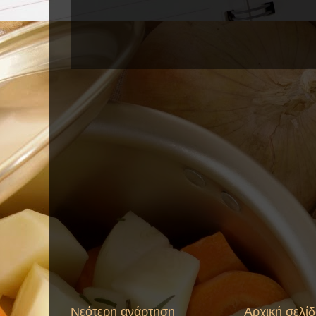
Νεότερη ανάρτηση
Αρχική σελί