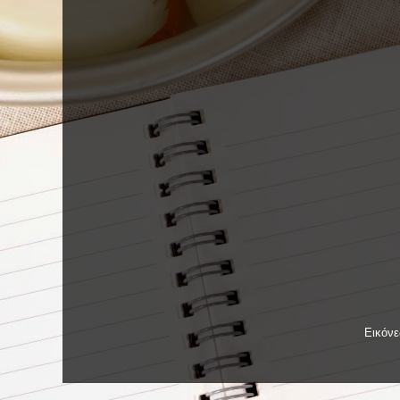
Εικόν