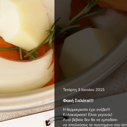
Τετάρτη 3 Ιουνίου 2015
Φακή Σαλάτα!!!
Η θερμοκρασία έχει ανέβει!!!
Καλοκαίριασε! Είναι γεγονός!
Αυτό βέβαια δεν θα σε εμποδίσει
να απολαύσεις τα αγαπημένα σου όσπ