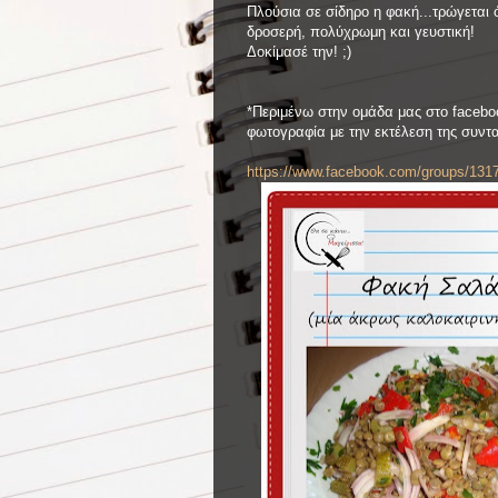
Πλούσια σε σίδηρο η φακή...τρώγεται 
δροσερή, πολύχρωμη και γευστική!
Δοκίμασέ την! ;)
*Περιμένω στην ομάδα μας στο facebo
φωτογραφία με την εκτέλεση της συντ
https://www.facebook.com/groups/131