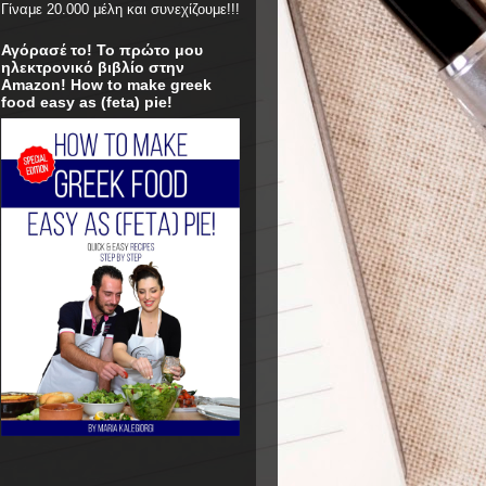
Γίναμε 20.000 μέλη και συνεχίζουμε!!!
Αγόρασέ το! Το πρώτο μου
ηλεκτρονικό βιβλίο στην
Amazon! How to make greek
food easy as (feta) pie!