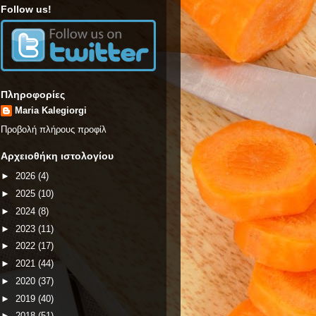
Follow us!
Πληροφορίες
Maria Kalegiorgi
Προβολή πλήρους προφίλ
Αρχειοθήκη ιστολογίου
►
2026
(4)
►
2025
(10)
►
2024
(8)
►
2023
(11)
►
2022
(17)
►
2021
(44)
►
2020
(37)
►
2019
(40)
►
2018
(51)