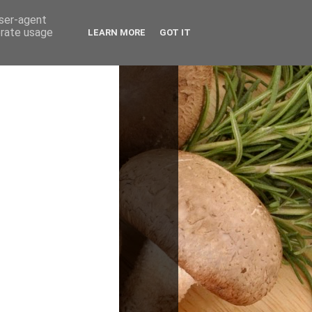
user-agent
erate usage
LEARN MORE
GOT IT