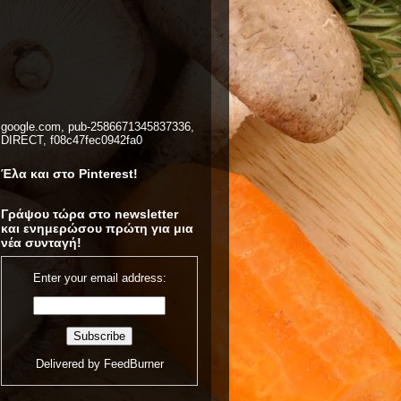
google.com, pub-2586671345837336,
DIRECT, f08c47fec0942fa0
Έλα και στο Pinterest!
Γράψου τώρα στο newsletter
και ενημερώσου πρώτη για μια
νέα συνταγή!
Enter your email address:
Delivered by
FeedBurner