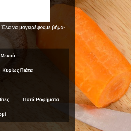
!! Έλα να μαγειρέψουμε βήμα-
 Μενού
Κυρίως Πιάτα
ίτες
Ποτά-Ροφήματα
μί