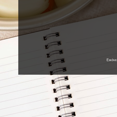
Εικόν