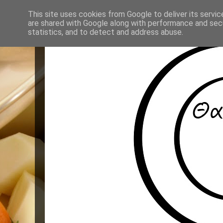
This site uses cookies from Google to deliver its servic
are shared with Google along with performance and secu
statistics, and to detect and address abuse.