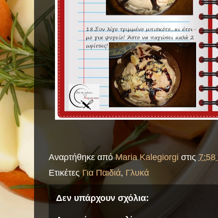
Αναρτήθηκε από
Maria Kalegiorgi
στις
7:58 
Ετικέτες
Για Παιδιά
,
Γλυκά
Δεν υπάρχουν σχόλια: