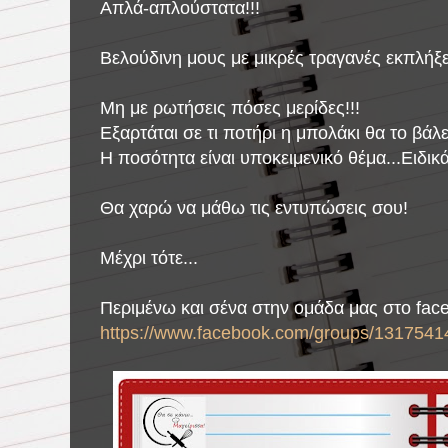
Απλά-απλούστατα!!!
Βελούδινη μους με μικρές τραγανές εκπλήξε
Μη με ρωτήσεις πόσες μερίδες!!!
Εξαρτάται σε τι ποτήρι η μπολάκι θα το βάλει
Η ποσότητα είναι υποκειμενικό θέμα...Ειδικ
Θα χαρώ να μάθω τις εντυπώσεις σου!
Μέχρι τότε...
Περιμένω και σένα στην ομάδα μας στο fac
https://www.facebook.com/groups/1317541