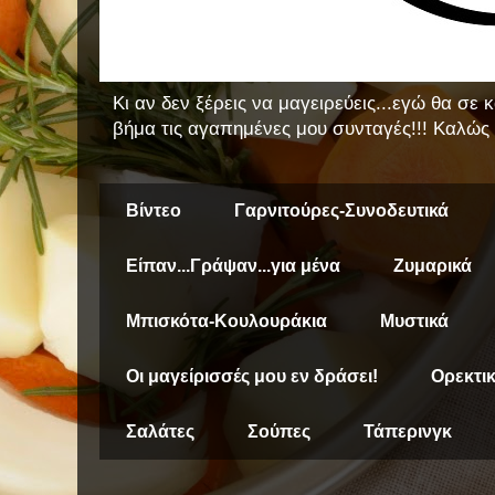
Κι αν δεν ξέρεις να μαγειρεύεις...εγώ θα σε
βήμα τις αγαπημένες μου συνταγές!!! Καλώς 
Βίντεο
Γαρνιτούρες-Συνοδευτικά
Είπαν...Γράψαν...για μένα
Ζυμαρικά
Μπισκότα-Κουλουράκια
Μυστικά
Οι μαγείρισσές μου εν δράσει!
Ορεκτι
Σαλάτες
Σούπες
Τάπερινγκ