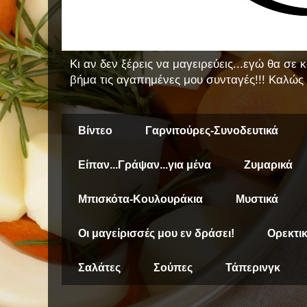
Κι αν δεν ξέρεις να μαγειρεύεις...εγώ θα σε
βήμα τις αγαπημένες μου συνταγές!!! Καλώς 
Βίντεο
Γαρνιτούρες-Συνοδευτικά
Είπαν...Γράψαν...για μένα
Ζυμαρικά
Μπισκότα-Κουλουράκια
Μυστικά
Οι μαγείρισσές μου εν δράσει!
Ορεκτι
Σαλάτες
Σούπες
Τάπερινγκ