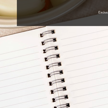
Εικόν