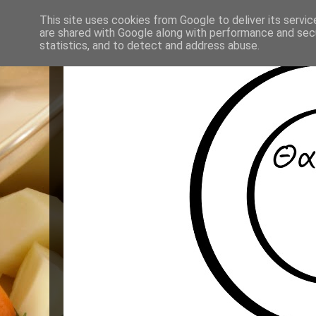
This site uses cookies from Google to deliver its servic
are shared with Google along with performance and secu
statistics, and to detect and address abuse.