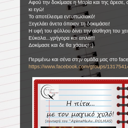
Αφού την δοκίμασε η Μαρία και της άρεσε,
κι εγώ!
Το αποτέλεσμα εντυπωσιακό!
Ξεγελάει άνετα όποιον τη δοκιμάσει!
Η υφή του φύλλου δίνει την αίσθηση του χε
Εύκολα...γρήγορα και απλά!!!
Δοκίμασε και δε θα χάσεις! ;)
Περιμένω και σένα στην ομάδα μας στο fac
https://www.facebook.com/groups/1317541