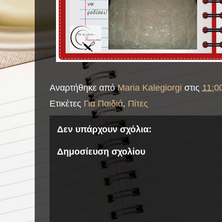
Αναρτήθηκε από
Maria Kalegiorgi
στις
11:00
Ετικέτες
Για Παιδιά
,
Πίτες
Δεν υπάρχουν σχόλια:
Δημοσίευση σχολίου