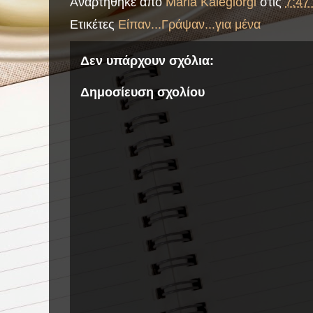
Αναρτήθηκε από
Maria Kalegiorgi
στις
7:47 
Ετικέτες
Είπαν...Γράψαν...για μένα
Δεν υπάρχουν σχόλια:
Δημοσίευση σχολίου