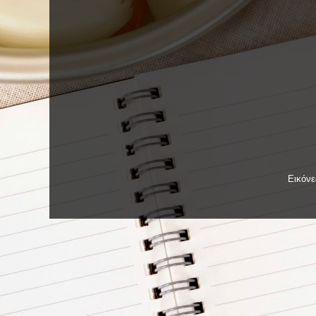
Εικόν