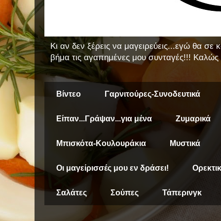
Κι αν δεν ξέρεις να μαγειρεύεις...εγώ θα σε
βήμα τις αγαπημένες μου συνταγές!!! Καλώς 
Βίντεο
Γαρνιτούρες-Συνοδευτικά
Είπαν...Γράψαν...για μένα
Ζυμαρικά
Μπισκότα-Κουλουράκια
Μυστικά
Οι μαγείρισσές μου εν δράσει!
Ορεκτι
Σαλάτες
Σούπες
Τάπερινγκ