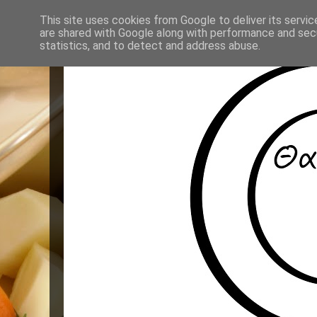
This site uses cookies from Google to deliver its servic
are shared with Google along with performance and secu
statistics, and to detect and address abuse.