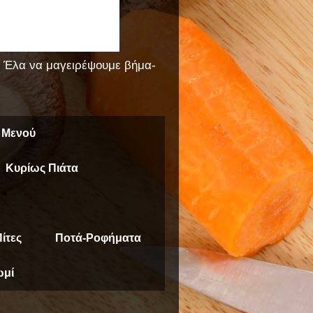
!! Έλα να μαγειρέψουμε βήμα-
 Μενού
Κυρίως Πιάτα
ίτες
Ποτά-Ροφήματα
μί