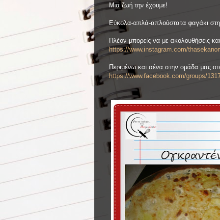
Μια ζωή την έχουμε!
Εύκολα-απλά-απλούστατα φαγάκι στη 
Πλέον μπορείς να με ακολουθήσεις και
https://www.instagram.com/thasekanom
Περιμένω και σένα στην ομάδα μας στ
https://www.facebook.com/groups/131