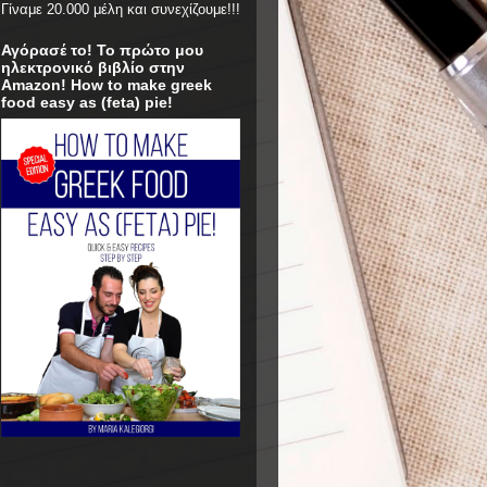
Γίναμε 20.000 μέλη και συνεχίζουμε!!!
Αγόρασέ το! Το πρώτο μου
ηλεκτρονικό βιβλίο στην
Amazon! How to make greek
food easy as (feta) pie!