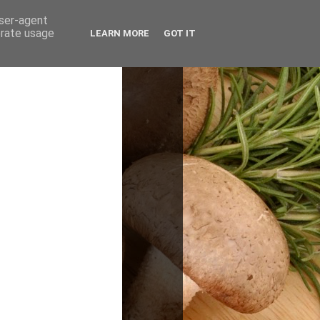
user-agent
erate usage
LEARN MORE
GOT IT