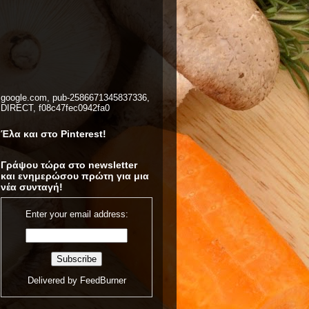
google.com, pub-2586671345837336,
DIRECT, f08c47fec0942fa0
Έλα και στο Pinterest!
Γράψου τώρα στο newsletter
και ενημερώσου πρώτη για μια
νέα συνταγή!
Enter your email address:
Delivered by
FeedBurner