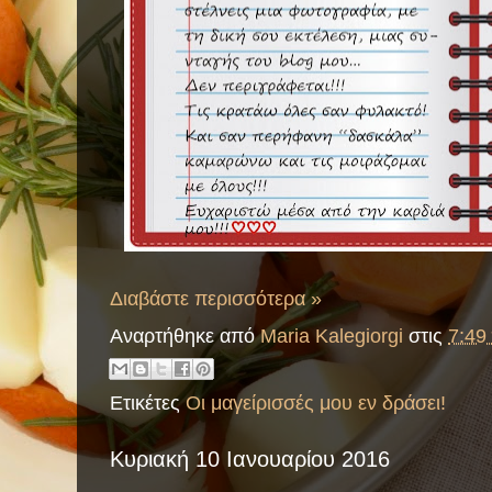
Διαβάστε περισσότερα »
Αναρτήθηκε από
Maria Kalegiorgi
στις
7:49 
Ετικέτες
Οι μαγείρισσές μου εν δράσει!
Κυριακή 10 Ιανουαρίου 2016