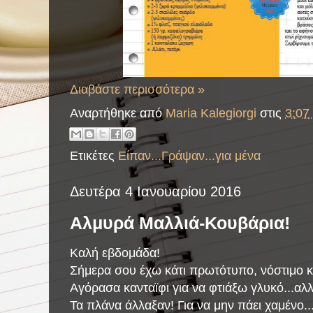
Διαβάστε περισσότερα »
Αναρτήθηκε από
Maria Kalegiorgi
στις
3:07 
Ετικέτες
Είπαν...Γράψαν...για μένα
Δευτέρα 4 Ιανουαρίου 2016
Αλμυρά Μαλλιά-Κουβάρια!
Καλή εβδομάδα!
Σήμερα σου έχω κάτι πρωτότυπο, νόστιμο κ
Αγόρασα κανταϊφι για να φτιάξω γλυκό...αλλ
Τα πλάνα άλλαξαν! Για να μην πάει χαμένο.