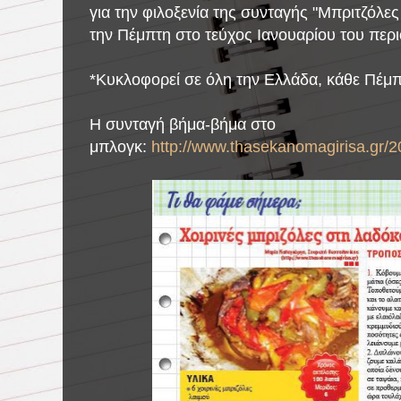
για την φιλοξενία της συνταγής "Μπριτζόλε
την Πέμπτη
στο τεύχος Ιανουαρίου του
περι
*Κυκλοφορεί σε όλη την Ελλάδα, κάθε Πέμπτ
Η συνταγή βήμα-βήμα στο
μπλογκ:
http://www.thasekanomagirisa.gr/2