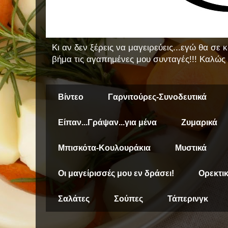
Κι αν δεν ξέρεις να μαγειρεύεις...εγώ θα σε
βήμα τις αγαπημένες μου συνταγές!!! Καλώς 
Βίντεο
Γαρνιτούρες-Συνοδευτικά
Είπαν...Γράψαν...για μένα
Ζυμαρικά
Μπισκότα-Κουλουράκια
Μυστικά
Οι μαγείρισσές μου εν δράσει!
Ορεκτι
Σαλάτες
Σούπες
Τάπερινγκ