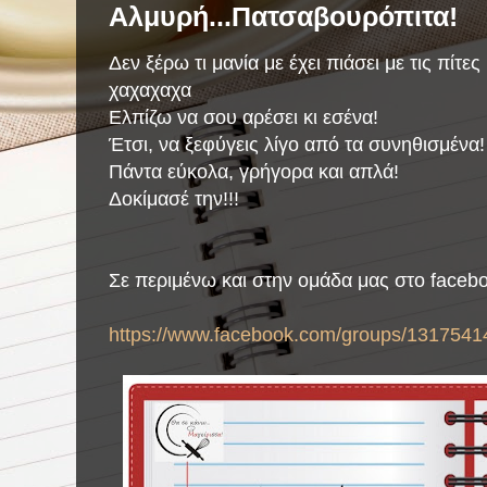
Αλμυρή...Πατσαβουρόπιτα!
Δεν ξέρω τι μανία με έχει πιάσει με τις πίτες
χαχαχαχα
Ελπίζω να σου αρέσει κι εσένα!
Έτσι, να ξεφύγεις λίγο από τα συνηθισμένα! 
Πάντα εύκολα, γρήγορα και απλά!
Δοκίμασέ την!!!
Σε περιμένω και στην ομάδα μας στο faceb
https://www.facebook.com/groups/1317541