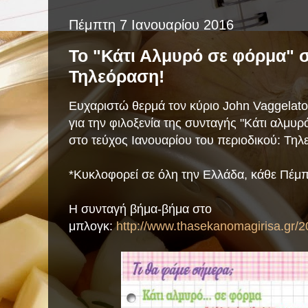
Πέμπτη 7 Ιανουαρίου 2016
Το "Κάτι Αλμυρό σε φόρμα" σ
Τηλεόραση!
Eυχαριστώ θερμά τον κύριο John Vaggelatos
για την φιλοξενία της συνταγής "Κάτι αλμυρ
στο τεύχος Ιανουαρίου του
περιοδικού: Τηλ
*Κυκλοφορεί σε όλη την Ελλάδα, κάθε Πέμπτ
Η συνταγή βήμα-βήμα στο
μπλογκ:
http://www.thasekanomagirisa.gr/2