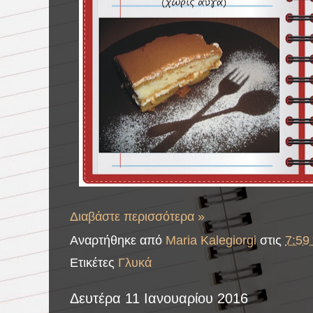
Διαβάστε περισσότερα »
Αναρτήθηκε από
Maria Kalegiorgi
στις
7:59 
Ετικέτες
Γλυκά
Δευτέρα 11 Ιανουαρίου 2016