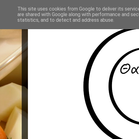
This site uses cookies from Google to deliver its servic
are shared with Google along with performance and secu
statistics, and to detect and address abuse.