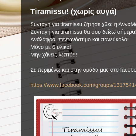
Tiramissu! (χωρίς αυγά)
Συνταγή για tiramissu ζήτησε χθες η ΆνναΜ
Συνταγή για tiramissu θα σου δείξω σήμερα!
Ανάλαφρο, πεντανόστιμο και πανεύκολο!
Μόνο με 6 υλικά!
Μην χάνεις λεπτό!!!
Σε περιμένω και στην ομάδα μας στο faceb
https://www.facebook.com/groups/1317541