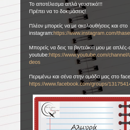
Το αποτέλεσμα απλά γευστικό!!!
Πρέπει να το δοκιμάσεις!
Πλέον μπορείς να με ακολουθήσεις και στο
instagram:
https://www.instagram.com/thase
Μπορείς να δεις τα βιντεάκια μου με απλές
youtube:
https://www.youtube.com/chann
deos
Περιμένω και σένα στην ομάδα μας στο fac
https://www.facebook.com/groups/1317541