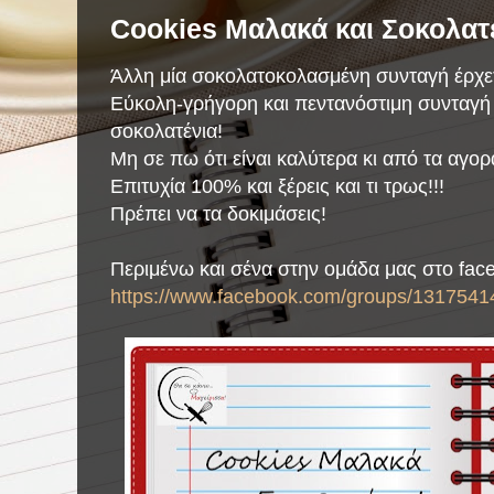
Cookies Μαλακά και Σοκολατέ
Άλλη μία σοκολατοκολασμένη συνταγή έρχετ
Εύκολη-γρήγορη και πεντανόστιμη συνταγή 
σοκολατένια!
Μη σε πω ότι είναι καλύτερα κι από τα αγορα
Επιτυχία 100% και ξέρεις και τι τρως!!!
Πρέπει να τα δοκιμάσεις!
Περιμένω και σένα στην ομάδα μας στο fac
https://www.facebook.com/groups/1317541