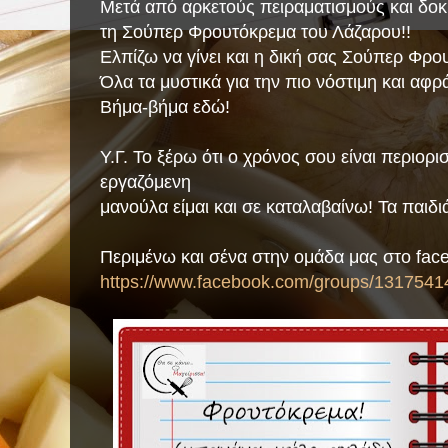
Μετά από αρκετούς πειραματισμούς και δοκ
τη Σούπερ Φρουτόκρεμα του Λάζαρου!!
Ελπίζω να γίνει και η δική σας Σούπερ Φρο
Όλα τα μυστικά για την πιο νόστιμη και αφρ
Βήμα-βήμα εδώ!
Υ.Γ. Το ξέρω ότι ο χρόνος σου είναι περιορι
εργαζόμενη
μανούλα είμαι και σε καταλαβαίνω! Τα παιδι
Περιμένω και σένα στην ομάδα μας στο fac
https://www.facebook.com/groups/1317541