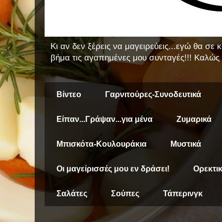
Κι αν δεν ξέρεις να μαγειρεύεις...εγώ θα σε
βήμα τις αγαπημένες μου συνταγές!!! Καλώς 
Βίντεο
Γαρνιτούρες-Συνοδευτικά
Είπαν...Γράψαν...για μένα
Ζυμαρικά
Μπισκότα-Κουλουράκια
Μυστικά
Οι μαγείρισσές μου εν δράσει!
Ορεκτι
Σαλάτες
Σούπες
Τάπερινγκ