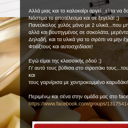
Αλλά μιας και το καλοκαίρι αργεί...είπα να 
Νόστιμο το αποτέλεσμα και σε ξεγελά! ;)
Πανεύκολος χυλός μόνο με 2 υλικά...που μπ
αλλά και βουτηγμένος σε σοκολάτα, μερέντα
Δηλαδή, και τα υλικά για το σιρόπι να μην έχ
Φτιάξτους και αυτοσχεδίασε!
Εγώ είμαι της κλασσικής οδού ;)
Γι' αυτό τους βύθισα στο σιροπάκι τους...τ
και
τους γαρνίρισα με χοντροκομμένο καρυδάκι!!
Περιμένω και σένα στην ομάδα μας στο fac
https://www.facebook.com/groups/1317541