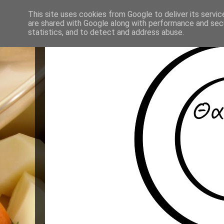
This site uses cookies from Google to deliver its servic
are shared with Google along with performance and secu
statistics, and to detect and address abuse.