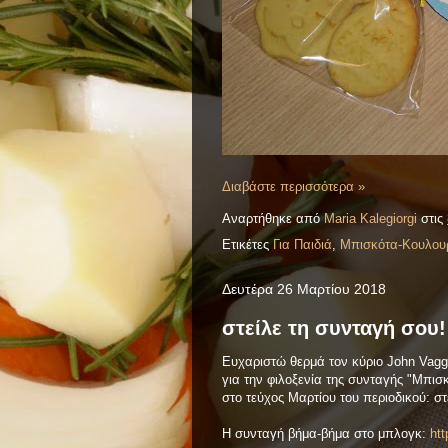
Διαβάστε περισσότερα »
Αναρτήθηκε από
Maria Kalegiorgi
στις
Ετικέτες
Για Παιδιά
,
Μπισκότα-Κουλου
Δευτέρα 26 Μαρτίου 2018
στείλε τη συνταγή σου! 
Ευχαριστώ θερμά τον κύριο John Vagge
για την φιλοξενία της συνταγής "Μπισ
στο τεύχος Μαρτίου του
περιοδικού: στ
Η συνταγή βήμα-βήμα στο μπλογκ:
ht