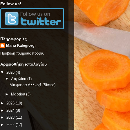
Follow us!
Πληροφορίες
Maria Kalegiorgi
Προβολή πλήρους προφίλ
Αρχειοθήκη ιστολογίου
▼
2026
(4)
▼
Απριλίου
(1)
Μπιφτέκια Αλλιώς! (Βίντεο)
►
Μαρτίου
(3)
►
2025
(10)
►
2024
(8)
►
2023
(11)
►
2022
(17)