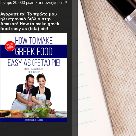
Γίναμε 20.000 μέλη και συνεχίζουμε!!!
Αγόρασέ το! Το πρώτο μου
ηλεκτρονικό βιβλίο στην
Amazon! How to make greek
food easy as (feta) pie!