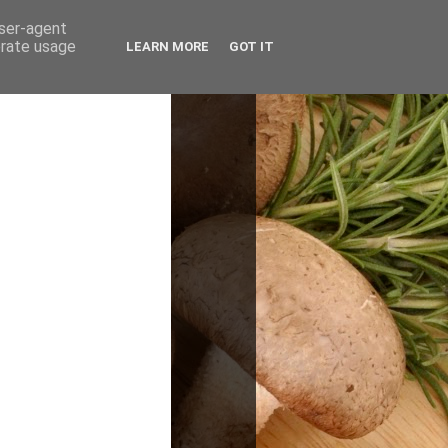
user-agent
erate usage
LEARN MORE
GOT IT