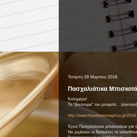
Τετάρτη 28 Μαρτίου 2018
Πασχαλιάτικα Mπισκοτά
Καλημέρα!
Το "βουτουμα" του μπαμπά... (συνταγή
http://www.thasekanomagirisa.gr/2014/
Έγινε Πασχαλιάτικα μπισκοτάκια για 
Να γεμίσουν οι δασκάλες τα καλαθάκι