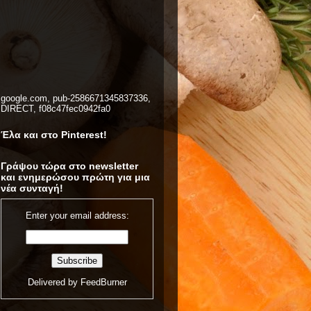
google.com, pub-2586671345837336,
DIRECT, f08c47fec0942fa0
Έλα και στο Pinterest!
Γράψου τώρα στο newsletter
και ενημερώσου πρώτη για μια
νέα συνταγή!
Enter your email address:
Delivered by
FeedBurner