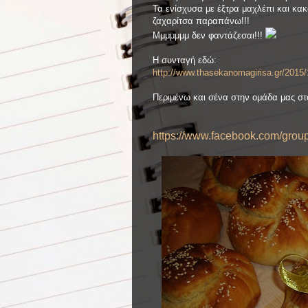
Τα ενίσχυσα με έξτρα μαχλέπι και κακ
ζαχαρίτσα παραπάνω!!!
Μμμμμμμ δεν φαντάζεσαι!!!
Η συνταγή εδώ:
http://www.thasekanomagirisa.gr/2015/
Περιμένω και σένα στην ομάδα μας στ
https://www.facebook.com/gro