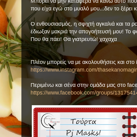
Μπορεί να μην κατάφερα να κάνω αυτό που 
που είχα εγώ στο μυαλό μου...δεν το ξέρει κα
Ο ενθουσιασμός, η σφιχτή αγκαλιά και τα ρ
έδιωξαν μακριά την απογοήτευσή μου! Το φά
Που θα πάει! Θα γιατρευτώ! χαχαχα
Πλέον μπορείς να με ακολουθήσεις και στο 
https://www.instagram.com/thasekanomagiri
Περιμένω και σένα στην ομάδα μας στο fac
https://www.facebook.com/groups/1317541