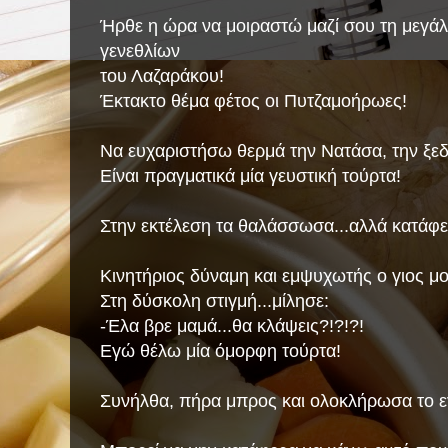
Ήρθε η ώρα να μοιραστώ μαζί σου τη μεγάλ
γενεθλίων
του Λαζαράκου!
Έκτακτο θέμα φέτος οι Πυτζαμοήρωες!
Να ευχαριστήσω θερμά την Νατάσα, την ξεδ
Είναι πραγματικά μία γευστική τούρτα!
Στην εκτέλεση τα θαλάσσωσα...αλλά κατάφ
Κινητήριος δύναμη και εμψυχωτής ο γιος μο
Στη δύσκολη στιγμή...μίλησε:
-Έλα βρε μαμά...θα κλάψεις?!?!?!
Εγώ θέλω μία όμορφη τούρτα!
Συνήλθα, πήρα μπρος και ολοκλήρωσα το ε