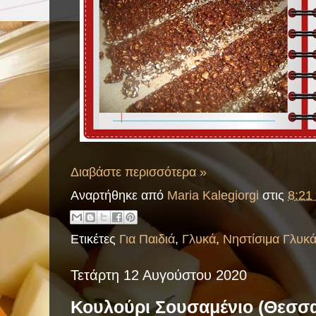
Διαβάστε περισσότερα »
Αναρτήθηκε από
Maria Kalegiorgi
στις
8:21 
Ετικέτες
Για Παιδιά
,
Γλυκά
,
Νηστίσιμα Γλυκ
Τετάρτη 12 Αυγούστου 2020
Κουλούρι Σουσαμένιο (Θεσσα