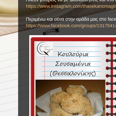
https://www.instagram.com/thasekanomagiri
Περιμένω και σένα στην ομάδα μας στο fac
https://www.facebook.com/groups/1317541