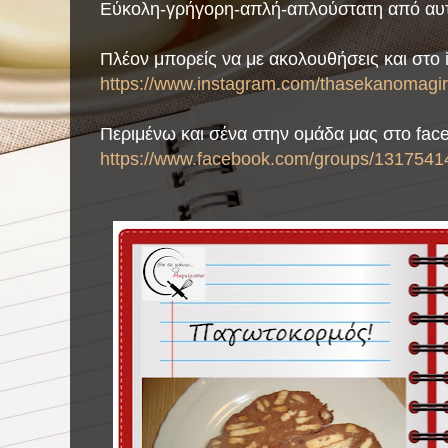
Εύκολη-γρήγορη-απλή-απλούστατη από αυτ
Πλέον μπορείς να με ακολουθήσεις και στο 
https://www.instagram.com/thasekanomagiri
Περιμένω και σένα στην ομάδα μας στο fac
https://www.facebook.com/groups/1317541