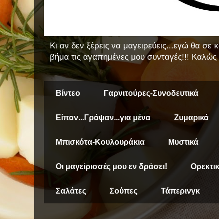
Κι αν δεν ξέρεις να μαγειρεύεις...εγώ θα σε
βήμα τις αγαπημένες μου συνταγές!!! Καλώς 
Βίντεο
Γαρνιτούρες-Συνοδευτικά
Είπαν...Γράψαν...για μένα
Ζυμαρικά
Μπισκότα-Κουλουράκια
Μυστικά
Οι μαγείρισσές μου εν δράσει!
Ορεκτι
Σαλάτες
Σούπες
Τάπερινγκ