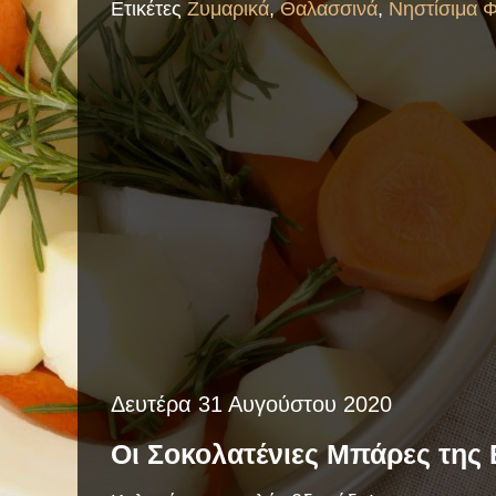
Ετικέτες
Ζυμαρικά
,
Θαλασσινά
,
Νηστίσιμα 
Δευτέρα 31 Αυγούστου 2020
Οι Σοκολατένιες Μπάρες της 