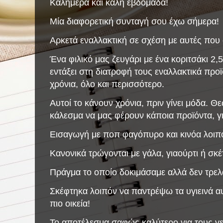
Καλημέρα και καλή εβδομάδα!
Μία διαφορετική συνταγή σου έχω σήμερα!
Αρκετά εναλλακτική σε σχέση με αυτές που
Ένα φιλικό μας ζευγάρι με ένα κοριτσάκι 2,
εντάξει στη διατροφή τους εναλλακτικά προ
χρόνια, όλο και περισσότερο.
Αυτοί το κάνουν χρόνια, πριν γίνει μόδα. 
κάλεσμα να μας φέρουν κάποια προϊόντα, γ
Εισαγωγή με ποπ φαγόπυρο και κινόα λοιπ
Κανονικά τρώγονται με γάλα, γιαούρτι ή σκ
Πράγμα το οποίο δοκιμάσαμε αλλά δεν τρελ
Σκέφτηκα λοιπόν να παντρέψω τα υγιεινά αυ
πιο οικεία!
Το αποτέλεσμα σαφώς καλύτερο για τους γε