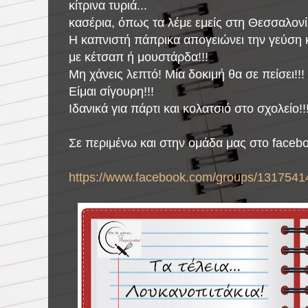
κίτρινα τυριά...
κασέρια, όπως τα λέμε εμείς στη Θεσσαλονί
Η καπνιστή πάπρικα απογειώνει την γεύση κ
με κέτσαπ ή μουστάρδα!!!
Μη χάνεις λεπτό! Μία δοκιμή θα σε πείσει!!!
Είμαι σίγουρη!!!
Ιδανικά για πάρτι και κολατσιό στο σχολείο!!
Σε περιμένω και στην ομάδα μας στο faceb
https://www.facebook.com/groups/1317541