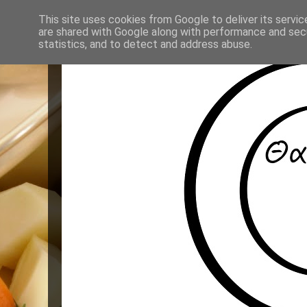
This site uses cookies from Google to deliver its servic
are shared with Google along with performance and secu
statistics, and to detect and address abuse.