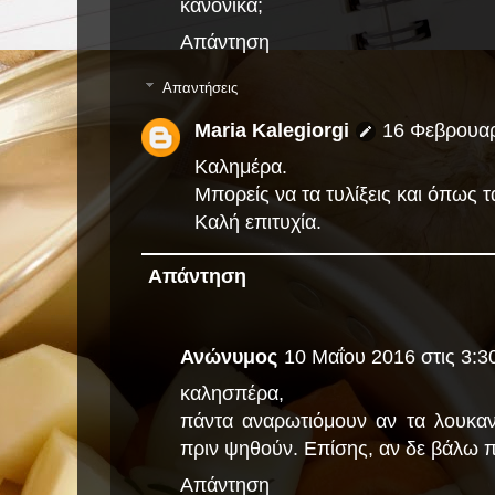
κανονικα;
Απάντηση
Απαντήσεις
Maria Kalegiorgi
16 Φεβρουαρί
Καλημέρα.
Μπορείς να τα τυλίξεις και όπως τα
Καλή επιτυχία.
Απάντηση
Ανώνυμος
10 Μαΐου 2016 στις 3:30
καλησπέρα,
πάντα αναρωτιόμουν αν τα λουκανι
πριν ψηθούν. Επίσης, αν δε βάλω π
Απάντηση