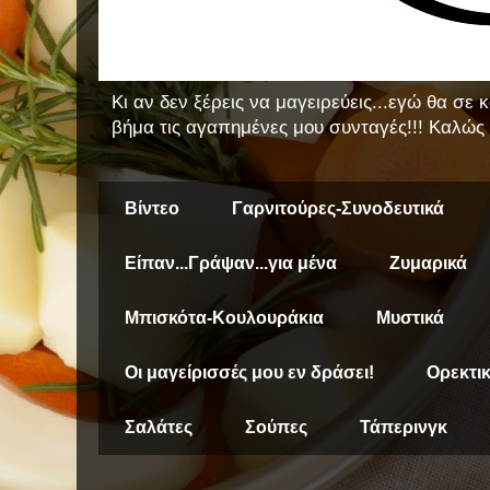
Κι αν δεν ξέρεις να μαγειρεύεις...εγώ θα σε
βήμα τις αγαπημένες μου συνταγές!!! Καλώς 
Βίντεο
Γαρνιτούρες-Συνοδευτικά
Είπαν...Γράψαν...για μένα
Ζυμαρικά
Μπισκότα-Κουλουράκια
Μυστικά
Οι μαγείρισσές μου εν δράσει!
Ορεκτι
Σαλάτες
Σούπες
Τάπερινγκ