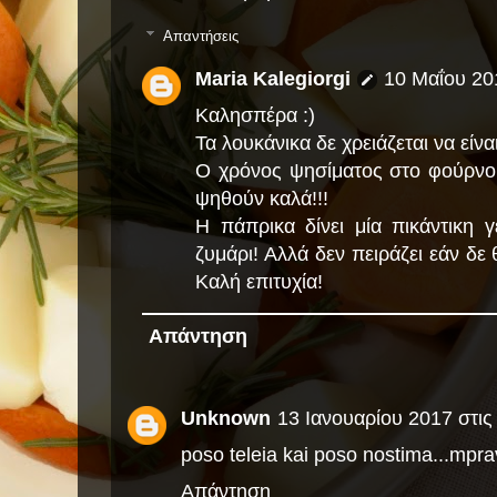
Απαντήσεις
Maria Kalegiorgi
10 Μαΐου 201
Καλησπέρα :)
Τα λουκάνικα δε χρειάζεται να είν
Ο χρόνος ψησίματος στο φούρνο μ
ψηθούν καλά!!!
Η πάπρικα δίνει μία πικάντικη
ζυμάρι! Αλλά δεν πειράζει εάν δε θ
Καλή επιτυχία!
Απάντηση
Unknown
13 Ιανουαρίου 2017 στις 
poso teleia kai poso nostima...mpra
Απάντηση