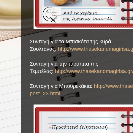
Συνταγή για τα Μπισκότα της κυρά
Σουλτάνας:
http://www.thasekanomagirisa.g
Συνταγή για την τυρόπιτα της
Τεμπέλας:
http://www.thasekanomagirisa.gr
Συνταγή για Μπουρεκάκια:
http://www.thas
post_23.html