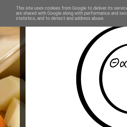
This site uses cookies from Google to deliver its servic
are shared with Google along with performance and secu
statistics, and to detect and address abuse.