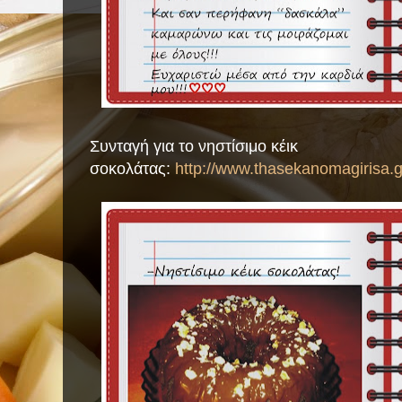
Συνταγή για το νηστίσιμο κέικ
σοκολάτας:
http://www.thasekanomagirisa.g