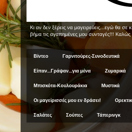
Κι αν δεν ξέρεις να μαγειρεύεις...εγώ θα σε
βήμα τις αγαπημένες μου συνταγές!!! Καλώς 
Βίντεο
Γαρνιτούρες-Συνοδευτικά
Είπαν...Γράψαν...για μένα
Ζυμαρικά
Μπισκότα-Κουλουράκια
Μυστικά
Οι μαγείρισσές μου εν δράσει!
Ορεκτι
Σαλάτες
Σούπες
Τάπερινγκ