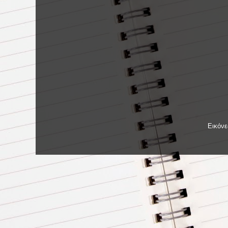
Εικόν