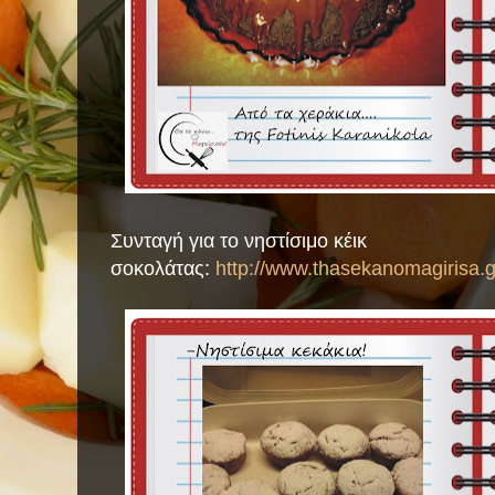
Συνταγή για το νηστίσιμο κέικ
σοκολάτας:
http://www.thasekanomagirisa.g