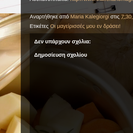
Αναρτήθηκε από
Maria Kalegiorgi
στις
7:30 
Ετικέτες
Οι μαγείρισσές μου εν δράσει!
Δεν υπάρχουν σχόλια:
Δημοσίευση σχολίου