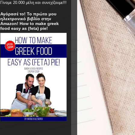
Γίναμε 20.000 μέλη και συνεχίζουμε!!!
Αγόρασέ το! Το πρώτο μου
ηλεκτρονικό βιβλίο στην
Amazon! How to make greek
food easy as (feta) pie!