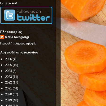
Follow us!
Πληροφορίες
Maria Kalegiorgi
Προβολή πλήρους προφίλ
Αρχειοθήκη ιστολογίου
►
2026
(4)
►
2025
(10)
►
2024
(8)
►
2023
(11)
►
2022
(17)
►
2021
(44)
►
2020
(37)
►
2019
(40)
▼
2018
(51)