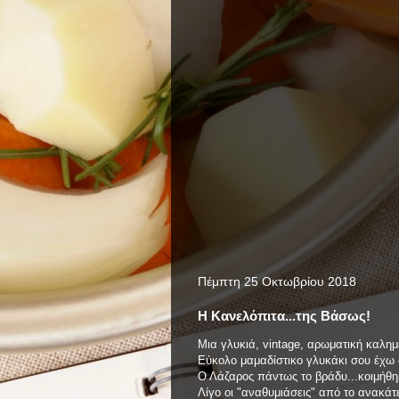
Πέμπτη 25 Οκτωβρίου 2018
Η Κανελόπιτα...της Βάσως!
Μια γλυκιά, vintage, αρωματική καλημ
Εύκολο μαμαδίστικο γλυκάκι σου έχω
Ο Λάζαρος πάντως το βράδυ...κοιμήθη
Λίγο οι "αναθυμιάσεις" από το ανακάτεμ