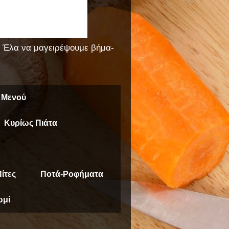
!! Έλα να μαγειρέψουμε βήμα-
 Μενού
Κυρίως Πιάτα
ίτες
Ποτά-Ροφήματα
μί