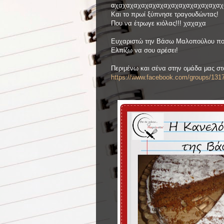
αχαχαχαχαχαχαχαχαχαχαχαχαχαχαχ
Και το πρωί ξύπνησε τραγουδώντας!
Που να έτρωγε κιόλας!!! χαχαχα
Ευχαριστώ την Βάσω Μαλοπούλου που 
Ελπίζω να σου αρέσει!
Περιμένω και σένα στην ομάδα μας στ
https://www.facebook.com/groups/131