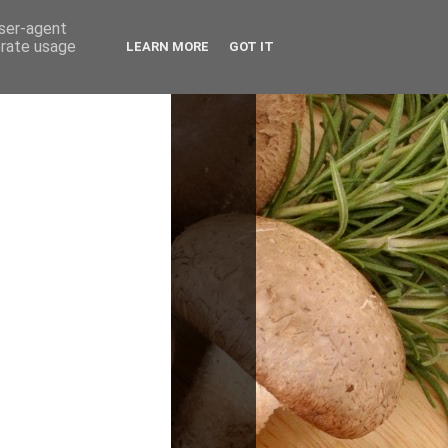
user-agent
erate usage
LEARN MORE
GOT IT