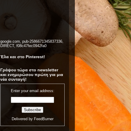
google.com, pub-2586671345837336,
DIRECT, f08c47fec0942fa0
Έλα και στο Pinterest!
Γράψου τώρα στο newsletter
και ενημερώσου πρώτη για μια
νέα συνταγή!
Enter your email address:
Delivered by
FeedBurner