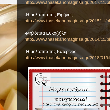
http://www.thasekanomagirisa.gr/2017/11/b
-Η μηλόπιτα της Ειρήνης:
http://www.thasekanomagirisa.gr/2015/11/b
-Μηλόπιτα Ευκο(υ)λα:
http://www.thasekanomagirisa.gr/2014/11/b
-Η μηλόπιτα της Κατερίνας:
http://www.thasekanomagirisa.gr/2018/01/b