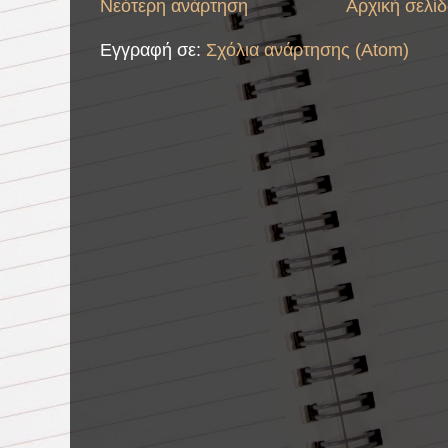
Νεότερη ανάρτηση
Αρχική σελί
Εγγραφή σε:
Σχόλια ανάρτησης (Atom)