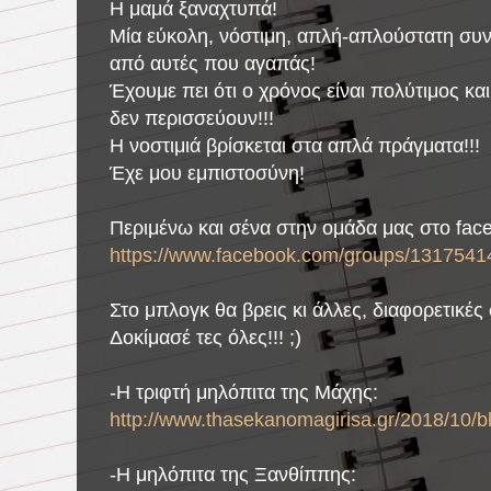
Η μαμά ξαναχτυπά!
Μία εύκολη, νόστιμη, απλή-απλούστατη συντ
από αυτές που αγαπάς!
Έχουμε πει ότι ο χρόνος είναι πολύτιμος κ
δεν περισσεύουν!!!
Η νοστιμιά βρίσκεται στα απλά πράγματα!!!
Έχε μου εμπιστοσύνη!
Περιμένω και σένα στην ομάδα μας στο fac
https://www.facebook.com/groups/1317541
Στο μπλογκ θα βρεις κι άλλες, διαφορετικές
Δοκίμασέ τες όλες!!! ;)
-Η τριφτή μηλόπιτα της Μάχης:
http://www.thasekanomagirisa.gr/2018/10/b
-Η μηλόπιτα της Ξανθίππης: