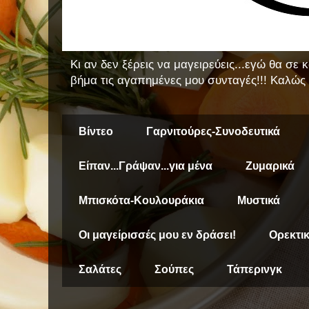
Κι αν δεν ξέρεις να μαγειρεύεις...εγώ θα σε
βήμα τις αγαπημένες μου συνταγές!!! Καλώς 
Βίντεο
Γαρνιτούρες-Συνοδευτικά
Είπαν...Γράψαν...για μένα
Ζυμαρικά
Μπισκότα-Κουλουράκια
Μυστικά
Οι μαγείρισσές μου εν δράσει!
Ορεκτι
Σαλάτες
Σούπες
Τάπερινγκ