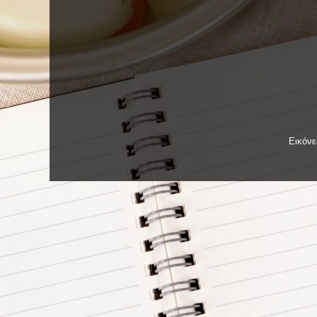
Εικόν