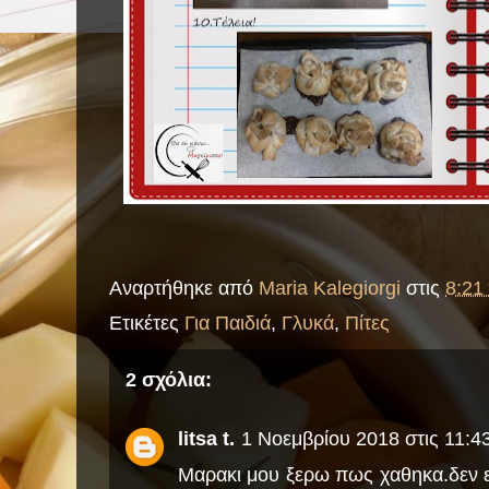
Αναρτήθηκε από
Maria Kalegiorgi
στις
8:21 
Ετικέτες
Για Παιδιά
,
Γλυκά
,
Πίτες
2 σχόλια:
litsa t.
1 Νοεμβρίου 2018 στις 11:43
Μαρακι μου ξερω πως χαθηκα.δεν ε