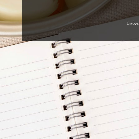
Εικόν