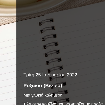
Τρίτη 25 Ιανουαρίου 2022
Ροξάκια (Βίντεο)
Μια γλυκιά καλημέρα!
Έλα στην κουζίνα μου να φτιάξουμε παρέα, 