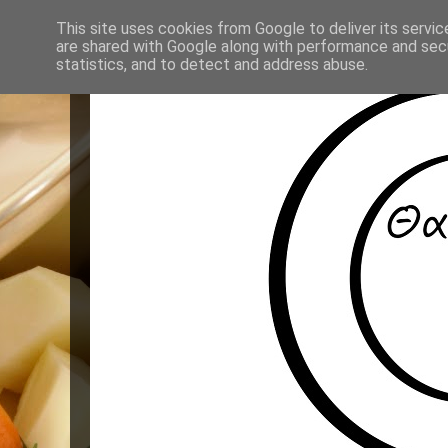
This site uses cookies from Google to deliver its servic
are shared with Google along with performance and secu
statistics, and to detect and address abuse.