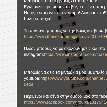
Μπορείς να τα σερβίρεις ζεστά ή κρύα!
Εγώ μόλις κρυώσουν τα βάζω σε ένα τάπερ 
Νομίζω έτσι είναι πιο νόστιμα! Δοκίμασέ το!!
Καλή επιτυχία!
Τη συνταγή μπορείς να την βρεις και βήμα
https://www.thasekanomagirisa.gr/2014/10/
Πλέον μπορείς να με ακολουθήσεις και στο
instagram:
https://www.instagram.com/thase
Μπορείς να δεις τα βιντεάκια μου με απλές
youtube:
https://www.youtube.com/chann
deos
Περιμένω και σένα στην ομάδα μας στο fac
https://www.facebook.com/groups/1317541