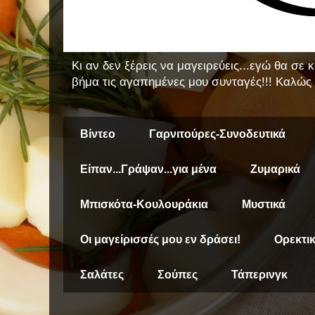
Κι αν δεν ξέρεις να μαγειρεύεις...εγώ θα σε
βήμα τις αγαπημένες μου συνταγές!!! Καλώς 
Βίντεο
Γαρνιτούρες-Συνοδευτικά
Είπαν...Γράψαν...για μένα
Ζυμαρικά
Μπισκότα-Κουλουράκια
Μυστικά
Οι μαγείρισσές μου εν δράσει!
Ορεκτι
Σαλάτες
Σούπες
Τάπερινγκ