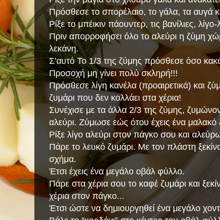
Πρόσθεσε το σπορέλαιο, το γάλα, τα αυγά κ
Ρίξε το μπέικιν πάουντερ, τις βανίλιες, λίγο
Πριν απορροφήσει όλο το αλεύρι η ζύμη χώρ
λεκάνη.
Σ’αυτό Το 1/3 της ζύμης πρόσθεσε όσο κακά
Προσοχή μη γίνει πολύ σκληρή!!!
Πρόσθεσε λίγη κανέλα (προαιρετικά) και ζύ
ζυμάρι που δεν κολλάει στα χέρια!
Συνέχισε με τα άλλα 2/3 της ζύμης, ζυμώνο
αλεύρι. Ζύμωσε εώς ότου έχεις ένα μαλακό 
Ρίξε λίγο αλεύρι στον πάγκο σου και αλεύ
Πάρε το λευκό ζυμάρι. Με τον πλάστη ξεκίνα
σχήμα.
Έτσι έχεις ένα μεγάλο οβάλ φύλλο.
Πάρε στα χέρια σου το καφέ ζυμάρι και ξεκί
χέρια στον πάγκο...
Έτσι ώστε να δημιουργηθεί ένα μεγάλο χον