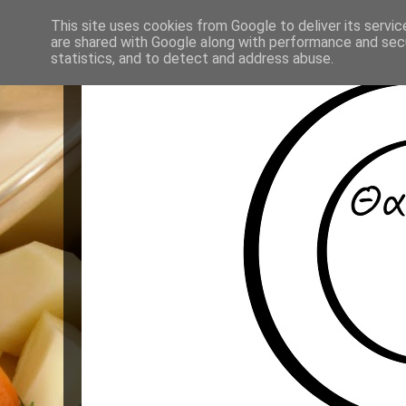
This site uses cookies from Google to deliver its servic
are shared with Google along with performance and secu
statistics, and to detect and address abuse.