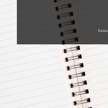
Εικόν