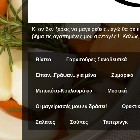
Κι αν δεν ξέρεις να μαγειρεύεις...εγώ θα σε
βήμα τις αγαπημένες μου συνταγές!!! Καλώς 
Βίντεο
Γαρνιτούρες-Συνοδευτικά
Είπαν...Γράψαν...για μένα
Ζυμαρικά
Μπισκότα-Κουλουράκια
Μυστικά
Οι μαγείρισσές μου εν δράσει!
Ορεκτι
Σαλάτες
Σούπες
Τάπερινγκ