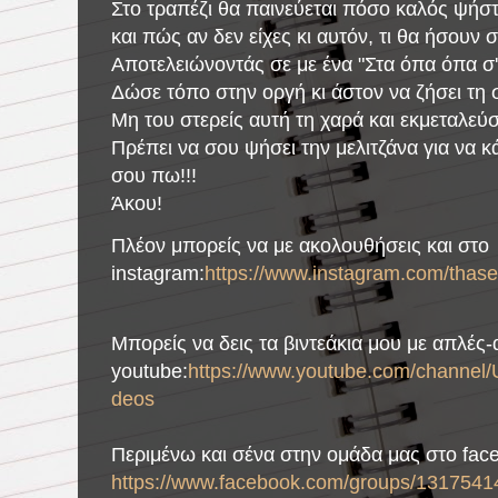
Στο τραπέζι θα παινεύεται πόσο καλός ψήστη
και πώς αν δεν είχες κι αυτόν, τι θα ήσουν σ
Αποτελειώνοντάς σε με ένα "Στα όπα όπα σ'
Δώσε τόπο στην οργή κι άστον να ζήσει τη σ
Μη του στερείς αυτή τη χαρά και εκμεταλεύσ
Πρέπει να σου ψήσει την μελιτζάνα για να κ
σου πω!!!
Άκου!
Πλέον μπορείς να με ακολουθήσεις και στο
instagram:
https://www.instagram.com/thase
Μπορείς να δεις τα βιντεάκια μου με απλές
youtube:
https://www.youtube.com/chann
deos
Περιμένω και σένα στην ομάδα μας στο fac
https://www.facebook.com/groups/1317541