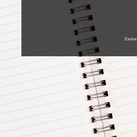
Εικόν