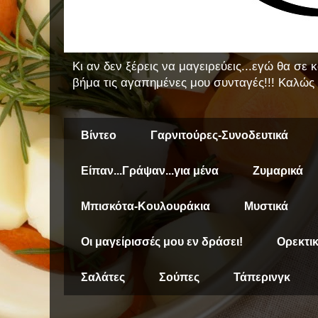
Κι αν δεν ξέρεις να μαγειρεύεις...εγώ θα σε
βήμα τις αγαπημένες μου συνταγές!!! Καλώς 
Βίντεο
Γαρνιτούρες-Συνοδευτικά
Είπαν...Γράψαν...για μένα
Ζυμαρικά
Μπισκότα-Κουλουράκια
Μυστικά
Οι μαγείρισσές μου εν δράσει!
Ορεκτι
Σαλάτες
Σούπες
Τάπερινγκ