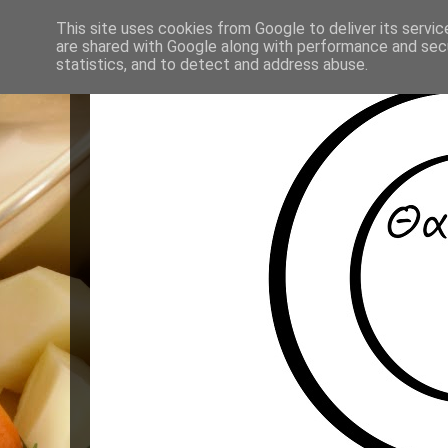
This site uses cookies from Google to deliver its servic
are shared with Google along with performance and secu
statistics, and to detect and address abuse.