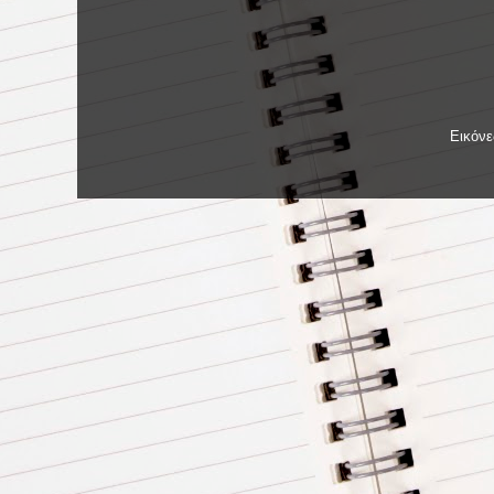
Εικόν