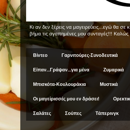
Κι αν δεν ξέρεις να μαγειρεύεις...εγώ θα σε
βήμα τις αγαπημένες μου συνταγές!!! Καλώς 
Βίντεο
Γαρνιτούρες-Συνοδευτικά
Είπαν...Γράψαν...για μένα
Ζυμαρικά
Μπισκότα-Κουλουράκια
Μυστικά
Οι μαγείρισσές μου εν δράσει!
Ορεκτι
Σαλάτες
Σούπες
Τάπερινγκ