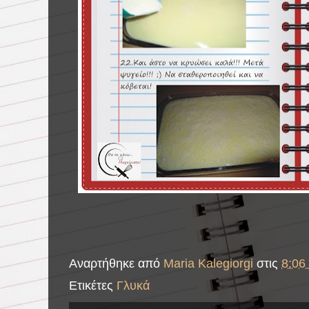
Αναρτήθηκε από
Maria Kalegiorgi
στις
8:06 
Ετικέτες
Γλυκά