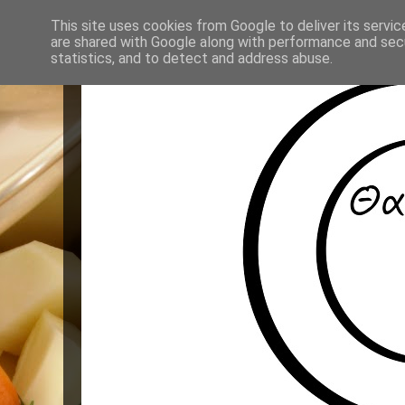
This site uses cookies from Google to deliver its servic
are shared with Google along with performance and secu
statistics, and to detect and address abuse.