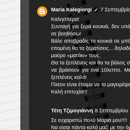
Maria Kalegiorgi
7 Σεπτεμβρίο
Καλησπέρα!
Συνταγή για ξερά κουκιά, δεν υπ
σε βοηθήσω!
Βάλε αποβραδίς τα κουκιά σε μπ
επομένη θα τα ξεματίσεις... δηλαδ
μαύρο «ματάκι» τους.
Θα τα ξεπλένεις και θα τα βάλεις 
να βράσουν για ενα 10λεπτο. Μ
ξεπλένεις καλά!
Πλέον είναι έτοιμα να τα μαγειρέψ
Καλή επιτυχία!!!
Τέτη Τζιμογιάννη
8 Σεπτεμβρίου 
Σε ευχαριστώ πολύ Μαρία μου!!!!
Να είσαι πάντα καλά μαζί με την ό