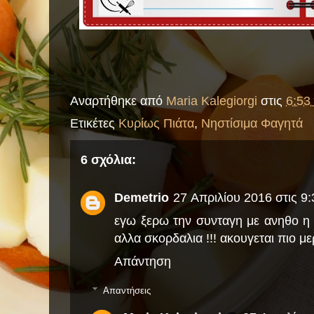
Αναρτήθηκε από
Maria Kalegiorgi
στις
6:53 
Ετικέτες
Κυρίως Πιάτα
,
Νηστίσιμα Φαγητά
6 σχόλια:
Demetrio
27 Απριλίου 2016 στις 9:
εγω ξερω την συνταγη με ανηθο η μ
αλλα σκορδαλια !!! ακουγεται πιο με
Απάντηση
Απαντήσεις