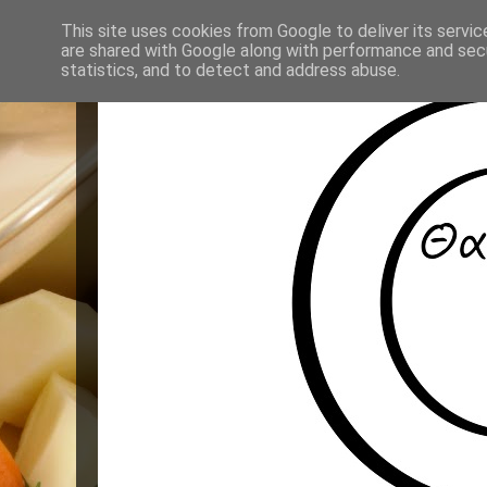
This site uses cookies from Google to deliver its servic
are shared with Google along with performance and secu
statistics, and to detect and address abuse.