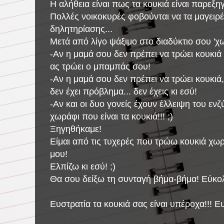
Η αλήθεια είναι πως τα κουκιά είναι παρεξη
Πολλές νοικοκυρές φοβούνται να τα μαγει
δηλητηρίασης...
Μετά από λίγο ψάξιμο στο διαδύκτιο σου 'χ
-Αν η μαμά σου δεν πρέπει να τρώει κουκιά κ
ας τρώει ο μπαμπάς σου!
-Αν η μαμά σου δεν πρέπει να τρώει κουκιά, 
δεν έχει πρόβλημα... δεν έχεις κι εσύ!
-Αν και οι δυο γονείς έχουν έλλειψη του εν
χωράφι που είναι τα κουκιά!!! ;)
Ξηγηθήκαμε!
Είμαι από τις τυχερές που τρώω κουκιά χωρ
μου!
Ελπίζω κι εσύ! ;)
Θα σου δείξω τη συνταγή βήμα-βήμα! Εύκολ
Ευστρατία τα κουκιά σας είναι υπέροχα!!! Ε