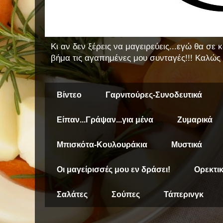
Κι αν δεν ξέρεις να μαγειρεύεις...εγώ θα σε
βήμα τις αγαπημένες μου συνταγές!!! Καλώς 
Βίντεο
Γαρνιτούρες-Συνοδευτικά
Είπαν...Γράψαν...για μένα
Ζυμαρικά
Μπισκότα-Κουλουράκια
Μυστικά
Οι μαγείρισσές μου εν δράσει!
Ορεκτι
Σαλάτες
Σούπες
Τάπερινγκ