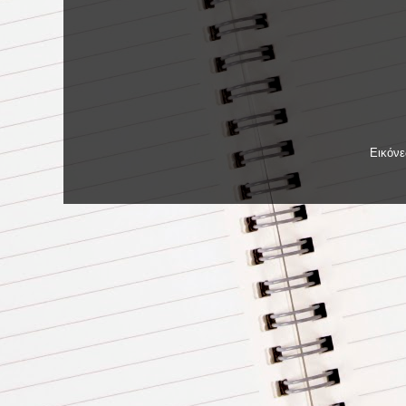
Εικόν