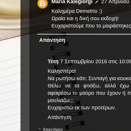
Maria Kalegiorgi
27 Απριλίου 
Καλημέρα Demetrio :)
Ωραία και η δική σου εκδοχή!
Ευχαριστούμε που το μοιράστηκες
Απάντηση
Τέτη
7 Σεπτεμβρίου 2016 στις 10:09
Καλησπέρα!
Να ρωτήσω κάτι; Συνταγή για κουκι
Θέλω να τα φτιάξω, αλλά έχω 
αφαιρέσω το μαύρο που έχουν ή π
μουλιάζω;;;
Ευχαριστώ εκ των προτέρων.
Απάντηση
Απαντήσεις