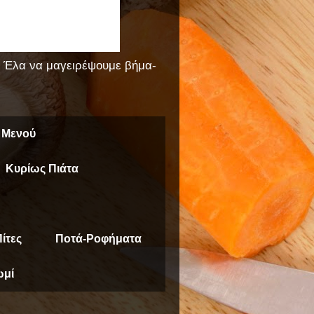
!! Έλα να μαγειρέψουμε βήμα-
 Μενού
Κυρίως Πιάτα
ίτες
Ποτά-Ροφήματα
μί