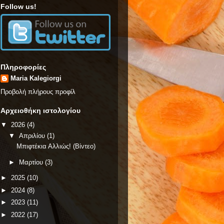
Follow us!
Πληροφορίες
Maria Kalegiorgi
Προβολή πλήρους προφίλ
Αρχειοθήκη ιστολογίου
▼
2026
(4)
▼
Απριλίου
(1)
Μπιφτέκια Αλλιώς! (Βίντεο)
►
Μαρτίου
(3)
►
2025
(10)
►
2024
(8)
►
2023
(11)
►
2022
(17)