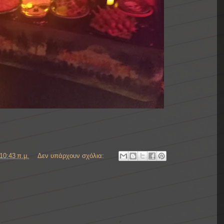
10:43 π.μ.
Δεν υπάρχουν σχόλια: