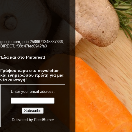
google.com, pub-2586671345837336,
DIRECT, f08c47fec0942fa0
Έλα και στο Pinterest!
Γράψου τώρα στο newsletter
και ενημερώσου πρώτη για μια
νέα συνταγή!
Enter your email address:
Delivered by
FeedBurner