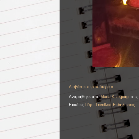
Διαβάστε περισσότερα »
Αναρτήθηκε από
Maria Kalegiorgi
στις
Ετικέτες
Πάρτι-Γενέθλια-Εκδηλώσεις