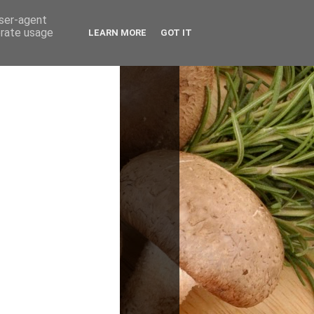
user-agent
erate usage
LEARN MORE
GOT IT