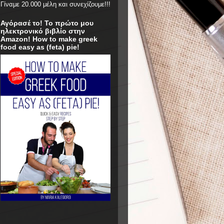
Γίναμε 20.000 μέλη και συνεχίζουμε!!!
Αγόρασέ το! Το πρώτο μου
ηλεκτρονικό βιβλίο στην
Amazon! How to make greek
food easy as (feta) pie!