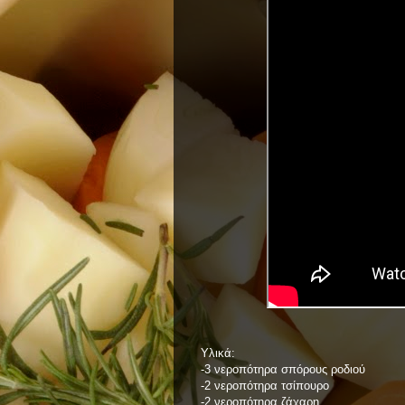
Υλικά:
-3 νεροπότηρα σπόρους ροδιού
-2 νεροπότηρα τσίπουρο
-2 νεροπότηρα ζάχαρη