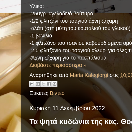
Υλικά:
-250γρ. αγελαδινό βούτυρο
-1/2 φλιτζάνι του τσαγιού άχνη ζάχαρη
-αλάτι (στη μύτη του κουταλιού του γλυκού)
-1 βανίλια
-1 φλιτζάνο του τσαγιού καβουρδισμένα α
-2,5 φλιτζάνια του τσαγιού αλεύρι για όλες τ
-Άχνη ζάχαρη για το πασπάλισμα
Διαβάστε περισσότερα »
Αναρτήθηκε από
Maria Kalegiorgi
στις
10:0
Ετικέτες
Βίντεο
Κυριακή 11 Δεκεμβρίου 2022
Τα ψητά κυδώνια της κας. Θο