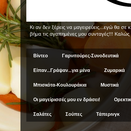
Κι αν δεν ξέρεις να μαγειρεύεις...εγώ θα σε
βήμα τις αγαπημένες μου συνταγές!!! Καλώς 
Βίντεο
Γαρνιτούρες-Συνοδευτικά
Είπαν...Γράψαν...για μένα
Ζυμαρικά
Μπισκότα-Κουλουράκια
Μυστικά
Οι μαγείρισσές μου εν δράσει!
Ορεκτι
Σαλάτες
Σούπες
Τάπερινγκ