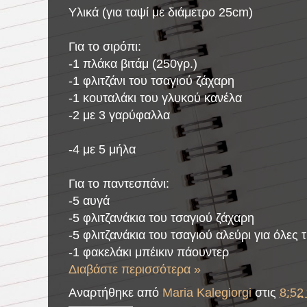
Υλικά (για ταψί με διάμετρο 25cm)
Για το σιρόπι:
-1 πλάκα βιτάμ (250γρ.)
-1 φλιτζάνι του τσαγιού ζάχαρη
-1 κουταλάκι του γλυκού κανέλα
-2 με 3 γαρύφαλλα
-
4 με 5 μήλα
Για το παντεσπάνι:
-5 αυγά
-5 φλιτζανάκια του τσαγιού ζάχαρη
-5 φλιτζανάκια του τσαγιού αλεύρι για όλες 
-1 φακελάκι μπέικιν πάουντερ
Διαβάστε περισσότερα »
Αναρτήθηκε από
Maria Kalegiorgi
στις
8:52 