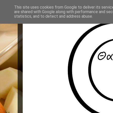
This site uses cookies from Google to deliver its servic
are shared with Google along with performance and secu
statistics, and to detect and address abuse.